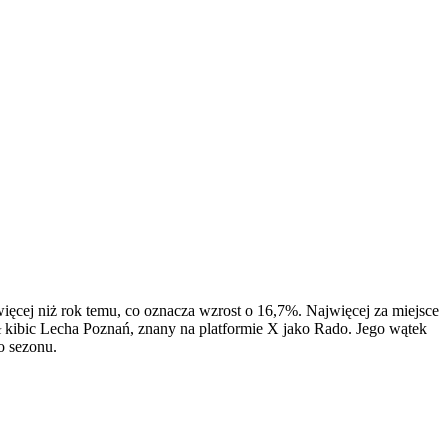
ięcej niż rok temu, co oznacza wzrost o 16,7%. Najwięcej za miejsce
 kibic Lecha Poznań, znany na platformie X jako Rado. Jego wątek
o sezonu.