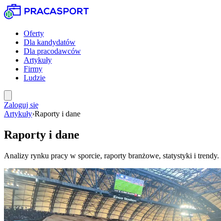
Oferty
Dla kandydatów
Dla pracodawców
Artykuły
Firmy
Ludzie
Zaloguj się
Artykuły
›
Raporty i dane
Raporty i dane
Analizy rynku pracy w sporcie, raporty branżowe, statystyki i trendy