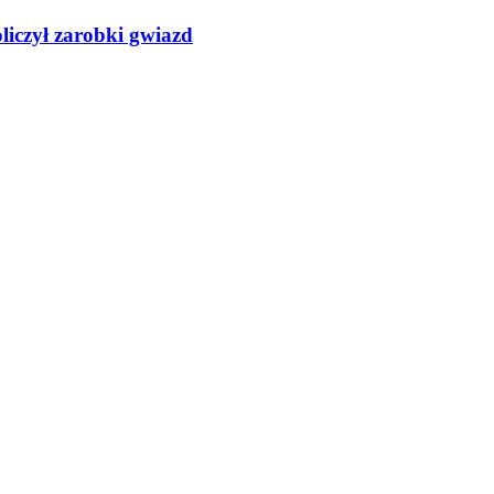
liczył zarobki gwiazd