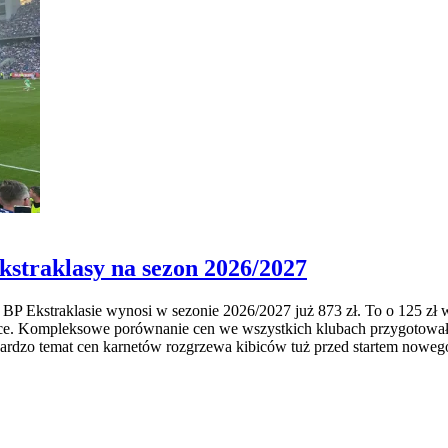
Ekstraklasy na sezon 2026/2027
P Ekstraklasie wynosi w sezonie 2026/2027 już 873 zł. To o 125 zł w
liwice. Kompleksowe porównanie cen we wszystkich klubach przygotował
 bardzo temat cen karnetów rozgrzewa kibiców tuż przed startem noweg