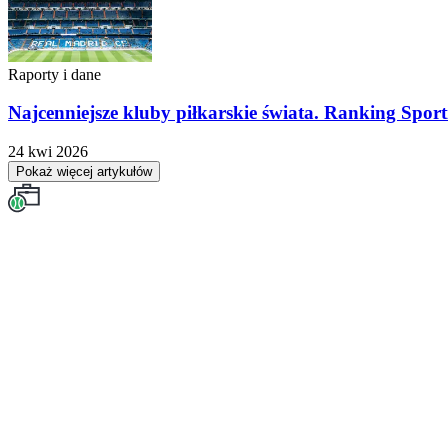
Raporty i dane
Najcenniejsze kluby piłkarskie świata. Ranking Sport
24 kwi 2026
Pokaż więcej artykułów