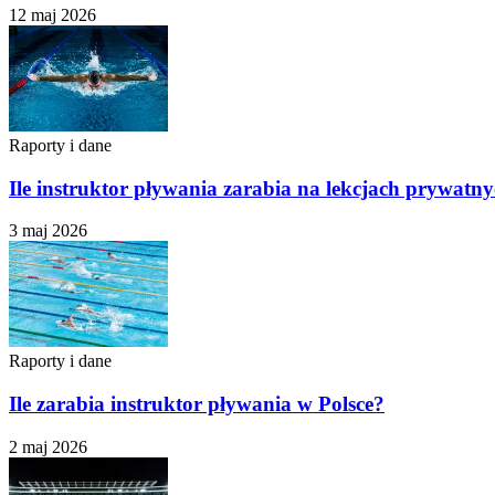
12 maj 2026
Raporty i dane
Ile instruktor pływania zarabia na lekcjach prywatn
3 maj 2026
Raporty i dane
Ile zarabia instruktor pływania w Polsce?
2 maj 2026