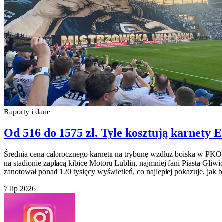
Raporty i dane
Od 516 do 1575 zł. Tyle kosztują karnety 
Średnia cena całorocznego karnetu na trybunę wzdłuż boiska w PKO B
na stadionie zapłacą kibice Motoru Lublin, najmniej fani Piasta G
zanotował ponad 120 tysięcy wyświetleń, co najlepiej pokazuje, jak
7 lip 2026