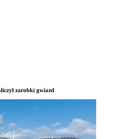
liczył zarobki gwiazd