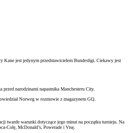
y Kane jest jedynym przedstawicielem Bundesligi. Ciekawy jest
a przed narodzinami napastnika Manchesteru City.
em, powiedział Norweg w rozmowie z magazynem GQ.
cji twarde warunki dotyczące jego minut na początku turnieju. Na
ca-Colę, McDonald’s, Powerade i Visę.