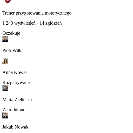
Trener przygotowania motorycznego
1 240
wyświetleń ·
14
zgłoszeń
Oczekuje
Piotr Wilk
Anna Kowal
Rozpatrywane
Marta Zielińska
Zatrudniono
Jakub Nowak