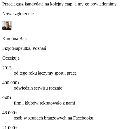
Przeciągasz kandydata na kolejny etap, a my go powiadomimy
Nowe zgłoszenie
Karolina Bąk
Fizjoterapeutka, Poznań
Oczekuje
2013
od tego roku łączymy sport i pracę
400 000+
odwiedzin serwisu rocznie
940+
firm i klubów rekrutowało z nami
48 000+
osób w grupach branżowych na Facebooku
21 000+