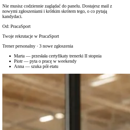
Nie musisz codziennie zaglądać do panelu. Dostajesz mail z
nowymi zgłoszeniami i krótkim skrótem tego, o co pytają
kandydaci.
Od: PracaSport
Twoje rekrutacje w PracaSport
Trener personalny
· 3 nowe zgłoszenia
Marta
—
przesłała certyfikaty trenerki II stopnia
Piotr
—
pyta o pracę w weekendy
Anna
—
szuka pół etatu