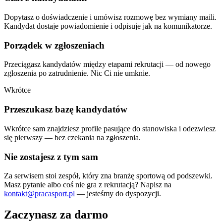
Dopytasz o doświadczenie i umówisz rozmowę bez wymiany maili.
Kandydat dostaje powiadomienie i odpisuje jak na komunikatorze.
Porządek w zgłoszeniach
Przeciągasz kandydatów między etapami rekrutacji — od nowego
zgłoszenia po zatrudnienie. Nic Ci nie umknie.
Wkrótce
Przeszukasz bazę kandydatów
Wkrótce sam znajdziesz profile pasujące do stanowiska i odezwiesz
się pierwszy — bez czekania na zgłoszenia.
Nie zostajesz z tym sam
Za serwisem stoi zespół, który zna branżę sportową od podszewki.
Masz pytanie albo coś nie gra z rekrutacją? Napisz na
kontakt@pracasport.pl
— jesteśmy do dyspozycji.
Zaczynasz za darmo