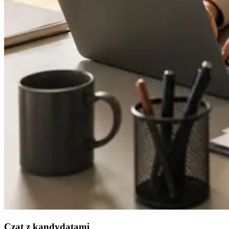
Czat z kandydatami