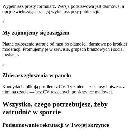
Wypełniasz prosty formularz. Wersja podstawowa jest darmowa, a
opcje zwiększające zasięg wybierasz przy publikacji.
2
My zajmujemy się zasięgiem
Płatne ogłoszenie startuje od razu po płatności, darmowe po krótkiej
moderacji. Promujemy je w serwisie, grupach branżowych i social
mediach.
3
Zbierasz zgłoszenia w panelu
Kandydaci aplikują profilem z CV. Ty zmieniasz statusy i piszesz z
nimi na czacie — bez CV rozsianych po skrzynce mailowej.
Wszystko, czego potrzebujesz, żeby
zatrudnić w sporcie
Podsumowanie rekrutacji w Twojej skrzynce