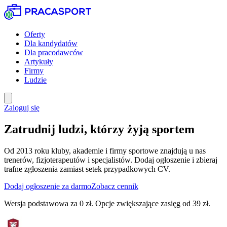
Oferty
Dla kandydatów
Dla pracodawców
Artykuły
Firmy
Ludzie
Zaloguj się
Zatrudnij ludzi, którzy
żyją sportem
Od 2013 roku kluby, akademie i firmy sportowe znajdują u nas
trenerów, fizjoterapeutów i specjalistów. Dodaj ogłoszenie i zbieraj
trafne zgłoszenia zamiast setek przypadkowych CV.
Dodaj ogłoszenie za darmo
Zobacz cennik
Wersja podstawowa za 0 zł. Opcje zwiększające zasięg od 39 zł.