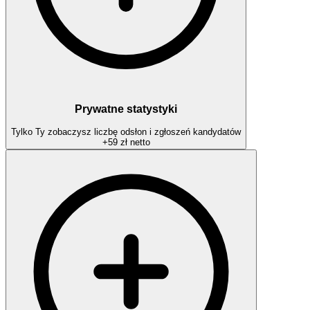
Prywatne statystyki
Tylko Ty zobaczysz liczbę odsłon i zgłoszeń kandydatów
+
59 zł
netto