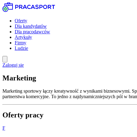
Oferty
Dla kandydatów
Dla pracodawców
Artykuły
Firmy
Ludzie
Zaloguj się
Marketing
Marketing sportowy łączy kreatywność z wynikami biznesowymi. Spec
partnerstwa komercyjne. To jedno z najdynamiczniejszych pól w bran
Oferty pracy
F