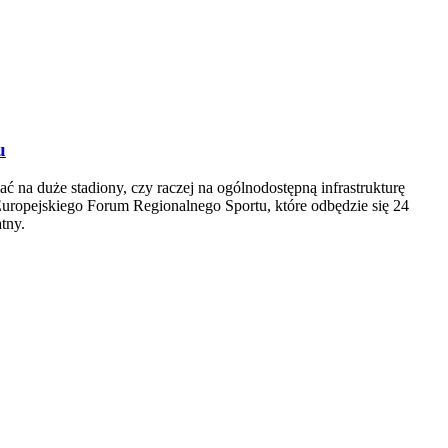
u
na duże stadiony, czy raczej na ogólnodostępną infrastrukturę
Europejskiego Forum Regionalnego Sportu, które odbędzie się 24
tny.