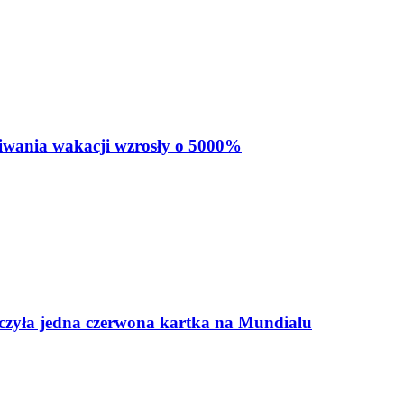
iwania wakacji wzrosły o 5000%
rczyła jedna czerwona kartka na Mundialu