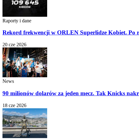
Raporty i dane
Rekord frekwencji w ORLEN Superlidze Kobiet. Po r
20 cze 2026
News
90 milionów dolarów za jeden mecz. Tak Knicks nakr
18 cze 2026