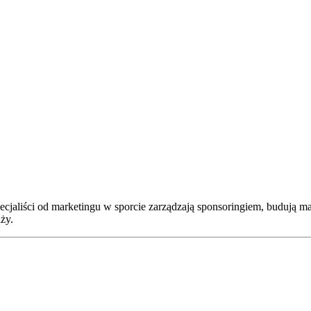
jaliści od marketingu w sporcie zarządzają sponsoringiem, budują ma
ży.