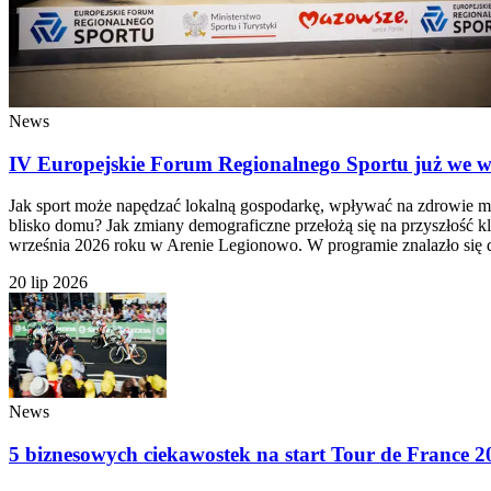
News
IV Europejskie Forum Regionalnego Sportu już we wrz
Jak sport może napędzać lokalną gospodarkę, wpływać na zdrowie mi
blisko domu? Jak zmiany demograficzne przełożą się na przyszłość k
września 2026 roku w Arenie Legionowo. W programie znalazło się dw
20 lip 2026
News
5 biznesowych ciekawostek na start Tour de France 2