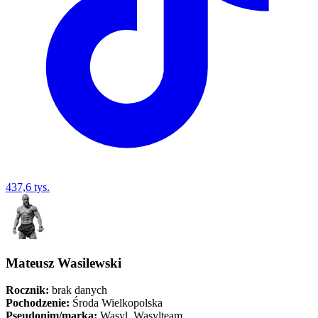
437,6 tys.
Mateusz Wasilewski
Rocznik:
brak danych
Pochodzenie:
Środa Wielkopolska
Pseudonim/marka:
Wasyl, Wasylteam