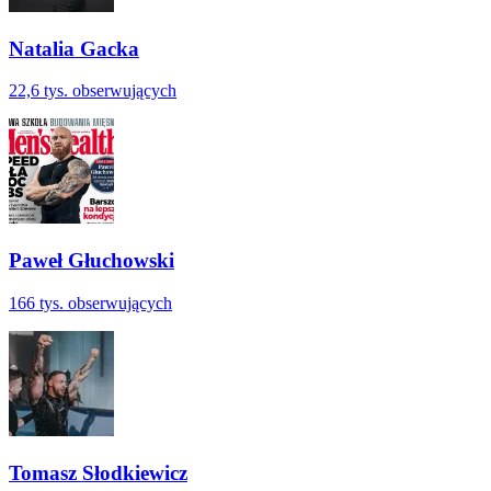
Natalia Gacka
22,6 tys.
obserwujących
Paweł Głuchowski
166 tys.
obserwujących
Tomasz Słodkiewicz