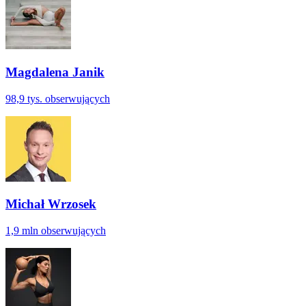
Magdalena Janik
98,9 tys.
obserwujących
Michał Wrzosek
1,9 mln
obserwujących