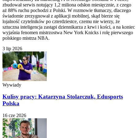
zbudował serwis notujący 1,2 miliona odsłon miesięcznie, z czego
aż 88% ruchu pochodzi z Polski. W rozmowie tłumaczy, dlaczego
świadomie zrezygnował z aplikacji mobilnej, skąd bierze się
lojalność czytelników po czterdziestce, czemu nie wierzy, że
sztuczna inteligencja zastąpi dziennikarza z krwi i kości, a na koniec
wyjaśnia fenomen mistrzostwa New York Knicks i rolę pierwszego
polskiego mistrza NBA.
3 lip 2026
Wywiady
Kulisy pracy: Katarzyna Stolarczuk, Edusports
Polska
16 cze 2026