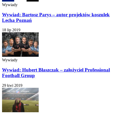
Wywiady
Wywiad: Bartosz Parys – autor projektów koszulek
Lecha Poznań
18 lip 2019
Wywiady
Wywiad: Hubert Błaszczak – założyciel Professional
Football Group
29 kwi 2019