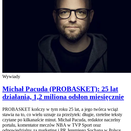
Wywiady
Michał Pacuda (PROBASKET): 25 lat
działania, 1,2 miliona odsłon miesięcznie
PROBASKET kończy w tym roku 25 lat, a jego twórca wciąż
stawia na to, co wielu uznaje za przeżytek: długie, rzetelne teksty
czytane po kilkanaście minut. Michał Pacuda, redaktor naczelny
portalu, komentator meczów NBA w TVP Sport oraz
odpowiedzialny za marketing i PR Jeremiego Sochana w Polsce,