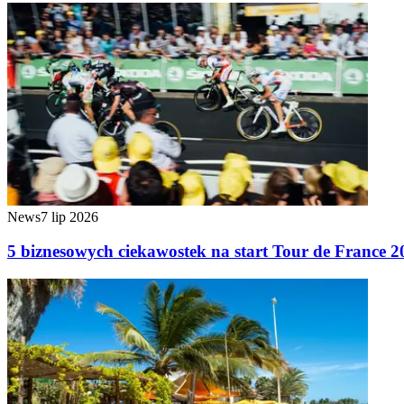
News
7 lip 2026
5 biznesowych ciekawostek na start Tour de France 2