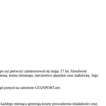
o raz pierwszy zainteresował się mając 17 lat. Absolwent
na, tenisa ziemnego, narciarstwo alpejskie oraz siatkówkę. Jego
skąd pomysł na założenie GO2SPORT.net.
o każdego miesiąca generują koszty prowadzenia działalności oraz