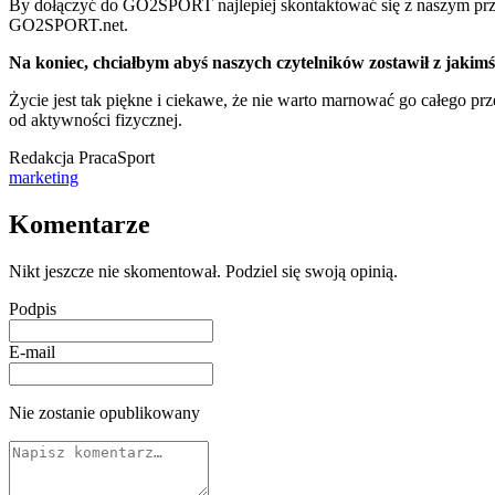
By dołączyć do GO2SPORT najlepiej skontaktować się z naszym przed
GO2SPORT.net.
Na koniec, chciałbym abyś naszych czytelników zostawił z jaki
Życie jest tak piękne i ciekawe, że nie warto marnować go całego p
od aktywności fizycznej.
Redakcja PracaSport
marketing
Komentarze
Nikt jeszcze nie skomentował. Podziel się swoją opinią.
Podpis
E-mail
Nie zostanie opublikowany