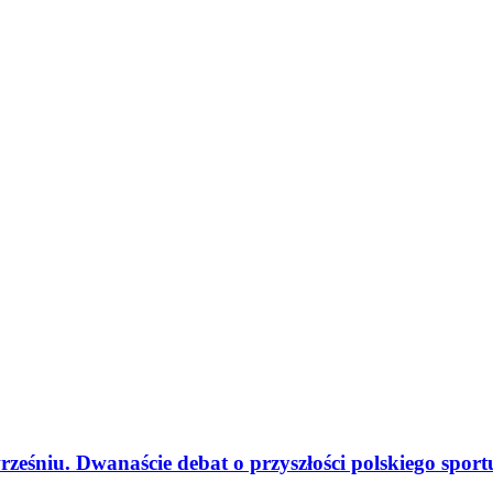
eśniu. Dwanaście debat o przyszłości polskiego sport