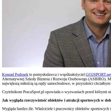
Konrad Podosek
to pomysłodawca i współzałożyciel
GO2SPORT.ne
Alternatywnej Szkoły Biznesu i Rozwoju Osobowego (ASBIRO). Miłośn
największą miłością są rajdy samochodowe, w przyszłości chciałbym 
Czytelnikom PracaSport.pl opowiada o wyzwaniach przed którymi st
Jak wygląda rzeczywistość obiektów i atrakcji sportowych w 
Wygląda bardzo źle. Właściciele i pracownicy obiektów sportowych są 