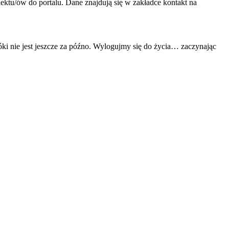
ktu/ów do portalu. Dane znajdują się w zakładce kontakt na
óki nie jest jeszcze za późno. Wylogujmy się do życia… zaczynając