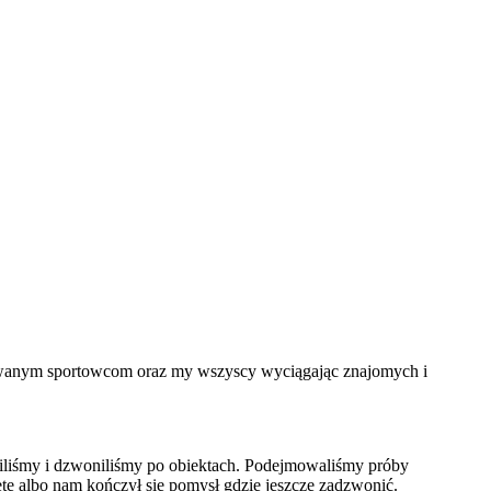
ntowanym sportowcom oraz my wszyscy wyciągając znajomych i
ziliśmy i dzwoniliśmy po obiektach. Podejmowaliśmy próby
te albo nam kończył się pomysł gdzie jeszcze zadzwonić.