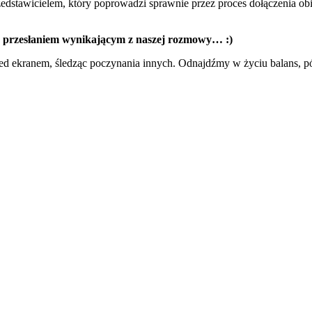
stawicielem, który poprowadzi sprawnie przez proces dołączenia obie
mś przesłaniem wynikającym z naszej rozmowy… :)
rzed ekranem, śledząc poczynania innych. Odnajdźmy w życiu balans, p