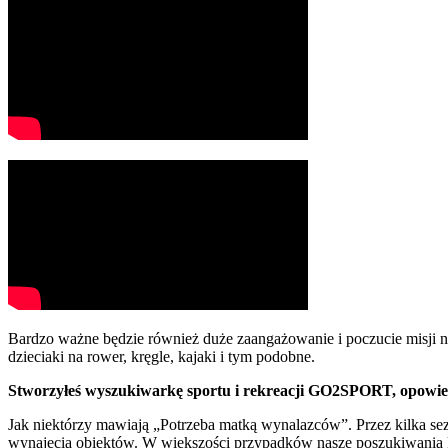
Bardzo ważne będzie również duże zaangażowanie i poczucie misji 
dzieciaki na rower, kręgle, kajaki i tym podobne.
Stworzyłeś wyszukiwarkę sportu i rekreacji GO2SPORT, opowie
Jak niektórzy mawiają „Potrzeba matką wynalazców”. Przez kilka s
wynajęcia obiektów. W większości przypadków nasze poszukiwania koń