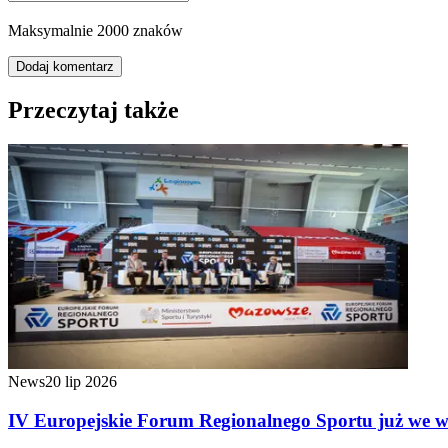
Maksymalnie 2000 znaków
Dodaj komentarz
Przeczytaj także
News
20 lip 2026
IV Europejskie Forum Regionalnego Sportu już we wrz