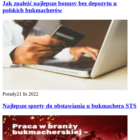
Jak znaleźć najlepsze bonusy bez depozytu u
polskich bukmacherów
Porady
21 lis 2022
Najlepsze sporty do obstawiania u bukmachera STS