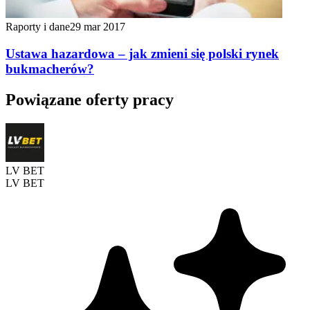
Raporty i dane
29 mar 2017
Ustawa hazardowa – jak zmieni się polski rynek
bukmacherów?
Powiązane oferty pracy
LV BET
LV BET