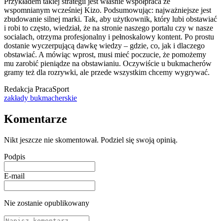
Przykładem takiej strategii jest właśnie współpraca ze
wspomnianym wcześniej Kizo. Podsumowując: najważniejsze jest
zbudowanie silnej marki. Tak, aby użytkownik, który lubi obstawiać
i robi to często, wiedział, że na stronie naszego portalu czy w nasze
socialach, otrzyma profesjonalny i pełnoskalowy kontent. Po prostu
dostanie wyczerpującą dawkę wiedzy – gdzie, co, jak i dlaczego
obstawiać. A mówiąc wprost, musi mieć poczucie, że pomożemy
mu zarobić pieniądze na obstawianiu. Oczywiście u bukmacherów
gramy też dla rozrywki, ale przede wszystkim chcemy wygrywać.
Redakcja PracaSport
zakłady bukmacherskie
Komentarze
Nikt jeszcze nie skomentował. Podziel się swoją opinią.
Podpis
E-mail
Nie zostanie opublikowany