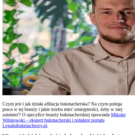
Czym jest i jak działa afiliacja bukmacherska? Na czym polega
praca w tej branży i jakie trzeba mieć umiejętności, żeby w niej
zaistnieć? O specyfice branży bukmacherskiej opowiada
Mikołaj
Wiśniowski – ekspert bukmacherski i redaktor portalu
Legalnibukmacherzy.pl
.