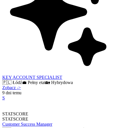
KEY ACCOUNT SPECIALIST
🇵🇱
Łódź
💼
Pełny etat
🏡
Hybrydowa
Zobacz
->
9 dni temu
S
STATSCORE
STATSCORE
Customer Success Manager