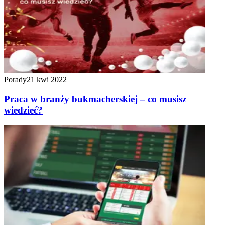
Porady
21 kwi 2022
Praca w branży bukmacherskiej – co musisz
wiedzieć?