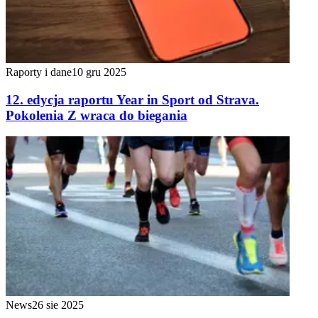
Raporty i dane
10 gru 2025
12. edycja raportu Year in Sport od Strava.
Pokolenia Z wraca do biegania
News
26 sie 2025