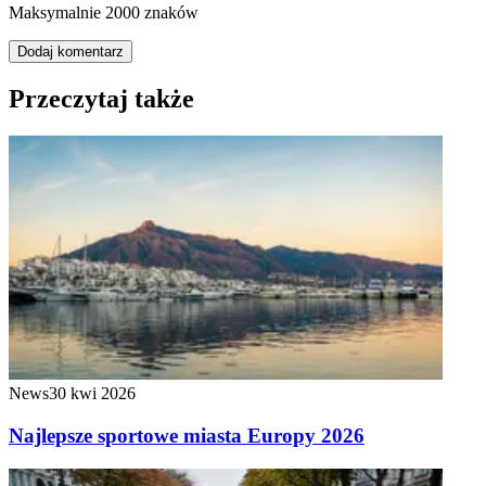
Maksymalnie 2000 znaków
Dodaj komentarz
Przeczytaj także
News
30 kwi 2026
Najlepsze sportowe miasta Europy 2026