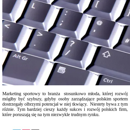
Marketing sportowy to branża stosunkowo młoda, której rozwój
mógłby być szybszy, gdyby osoby zarządzające polskim sportem
dostrzegały olbrzymi potencjał w niej tkwiący. Niestety bywa z tym
różnie. Tym bardziej cieszy każdy sukces i rozwój polskich firm,
które poruszają się na tym niezwykle trudnym rynku.