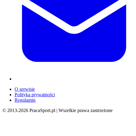
O serwisie
Polityka prywatności
Regulamin
© 2013-
2026
PracaSport.pl | Wszelkie prawa zastrzeżone