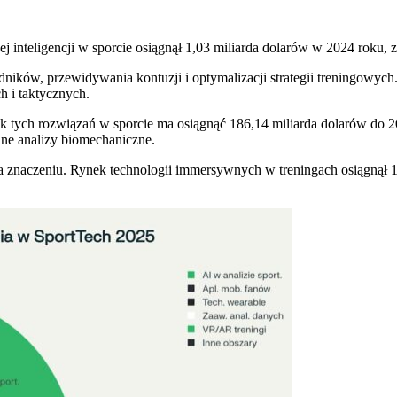
j inteligencji w sporcie osiągnął 1,03 miliarda dolarów w 2024 roku, 
ików, przewidywania kontuzji i optymalizacji strategii treningowych.
h i taktycznych.
ek tych rozwiązań w sporcie ma osiągnąć 186,14 miliarda dolarów do 20
ane analizy biomechaniczne.
na znaczeniu. Rynek technologii immersywnych w treningach osiągnął