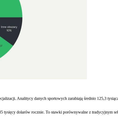
jalizacji. Analitycy danych sportowych zarabiają średnio 125,3 tysiąc
5 tysięcy dolarów rocznie. To stawki porównywalne z tradycyjnym se