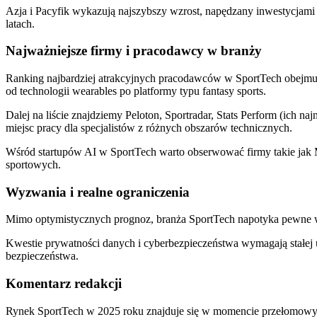
Azja i Pacyfik wykazują najszybszy wzrost, napędzany inwestycjami 
latach.
Najważniejsze firmy i pracodawcy w branży
Ranking najbardziej atrakcyjnych pracodawców w SportTech obejmuje 
od technologii wearables po platformy typu fantasy sports.
Dalej na liście znajdziemy Peloton, Sportradar, Stats Perform (ich n
miejsc pracy dla specjalistów z różnych obszarów technicznych.
Wśród startupów AI w SportTech warto obserwować firmy takie jak Ma
sportowych.
Wyzwania i realne ograniczenia
Mimo optymistycznych prognoz, branża SportTech napotyka pewne w
Kwestie prywatności danych i cyberbezpieczeństwa wymagają stałej 
bezpieczeństwa.
Komentarz redakcji
Rynek SportTech w 2025 roku znajduje się w momencie przełomowym d