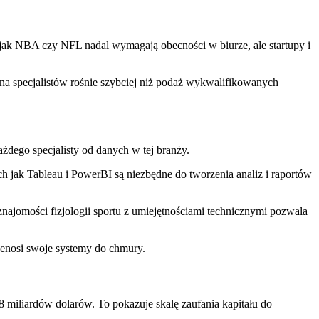
 jak NBA czy NFL nadal wymagają obecności w biurze, ale startupy i
na specjalistów rośnie szybciej niż podaż wykwalifikowanych
dego specjalisty od danych w tej branży.
h jak Tableau i PowerBI są niezbędne do tworzenia analiz i raportów
najomości fizjologii sportu z umiejętnościami technicznymi pozwala
enosi swoje systemy do chmury.
8 miliardów dolarów. To pokazuje skalę zaufania kapitału do