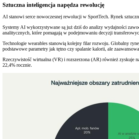
Sztuczna inteligencja napędza rewolucję
AI stanowi serce nowoczesnej rewolucji w SportTech. Rynek sztuczne
Systemy AI wykorzystywane są już dziś do analizy wydajności zawodn
analitycznych, które pomagają w podejmowaniu decyzji transferowyc
Technologie wearables stanowią kolejny filar rozwoju. Globalny ryn
podstawowe parametry jak tętno czy spalanie kalorii, ale zaawansow
Rzeczywistość wirtualna (VR) i rozszerzona (AR) również zyskuje 
22,4% rocznie.