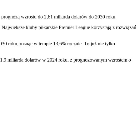
z prognozą wzrostu do 2,61 miliarda dolarów do 2030 roku.
 Największe kluby piłkarskie Premier League korzystają z rozwiązań
30 roku, rosnąc w tempie 13,6% rocznie. To już nie tylko
 11,9 miliarda dolarów w 2024 roku, z prognozowanym wzrostem o