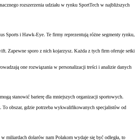
znacznego rozszerzenia udziału w rynku SportTech w najbliższych
ius Sports i Hawk-Eye. Te firmy reprezentują różne segmenty rynku,
t. Zapewne sporo z nich kojarzysz. Każda z tych firm oferuje setki
adzają one rozwiązania w personalizacji treści i analizie danych
ą stanowić barierę dla mniejszych organizacji sportowych.
 To obszar, gdzie potrzeba wykwalifikowanych specjalistów od
 w miliardach dolarów nam Polakom wydaje się być odległa, to