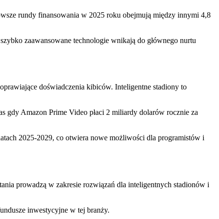
nowsze rundy finansowania w 2025 roku obejmują między innymi 4,8
ak szybko zaawansowane technologie wnikają do głównego nurtu
oprawiające doświadczenia kibiców. Inteligentne stadiony to
 gdy Amazon Prime Video płaci 2 miliardy dolarów rocznie za
latach 2025-2029, co otwiera nowe możliwości dla programistów i
ania prowadzą w zakresie rozwiązań dla inteligentnych stadionów i
undusze inwestycyjne w tej branży.