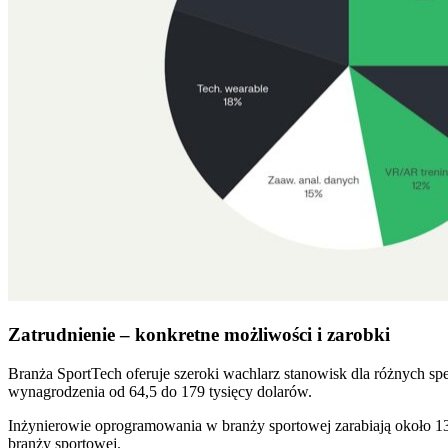
Zatrudnienie – konkretne możliwości i zarobki
Branża SportTech oferuje szeroki wachlarz stanowisk dla różnych spec
wynagrodzenia od 64,5 do 179 tysięcy dolarów.
Inżynierowie oprogramowania w branży sportowej zarabiają około 13
branży sportowej.