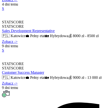
4 dni temu
S
STATSCORE
STATSCORE
Sales Development Representative
🇵🇱
Katowice
💼
Pełny etat
🏡
Hybrydowa
💰
8000 zł - 8500 zł
Zobacz
->
9 dni temu
S
STATSCORE
STATSCORE
Customer Success Manager
🇵🇱
Katowice
💼
Pełny etat
🏡
Hybrydowa
💰
9000 zł - 13 000 zł
Zobacz
->
9 dni temu