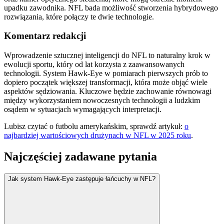
upadku zawodnika. NFL bada możliwość stworzenia hybrydowego
rozwiązania, które połączy te dwie technologie.
Komentarz redakcji
Wprowadzenie sztucznej inteligencji do NFL to naturalny krok w
ewolucji sportu, który od lat korzysta z zaawansowanych
technologii. System Hawk-Eye w pomiarach pierwszych prób to
dopiero początek większej transformacji, która może objąć wiele
aspektów sędziowania. Kluczowe będzie zachowanie równowagi
między wykorzystaniem nowoczesnych technologii a ludzkim
osądem w sytuacjach wymagających interpretacji.
Lubisz czytać o futbolu amerykańskim, sprawdź artykuł:
o
najbardziej wartościowych drużynach w NFL w 2025 roku
.
Najczęściej zadawane pytania
Jak system Hawk-Eye zastępuje łańcuchy w NFL?