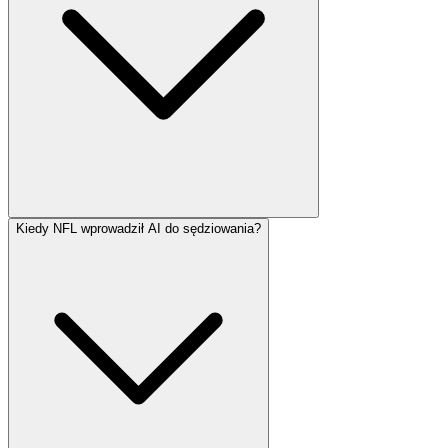
Kiedy NFL wprowadził AI do sędziowania?