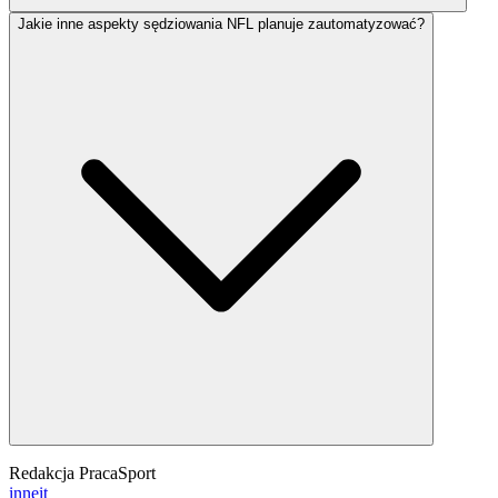
Jakie inne aspekty sędziowania NFL planuje zautomatyzować?
Redakcja PracaSport
inne
it