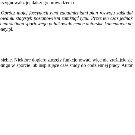
zrezygnował z jej dalszego prowadzenia.
 Oprócz mojej fascynacji tymi zagadnieniami plan rozwoju zakładał
izowaniu statystyk postanowiłem zamknąć tytuł. Przez ten czas jednak
encji marketingu sportowego publikowało cenne autorskie komentarze na
ney.pl.
 siebie. Niektóre dopiero zaczęły funkcjonować, więc nie zrażajcie się
tingu w sporcie lub inspirujące case study do codziennej pracy. Autor