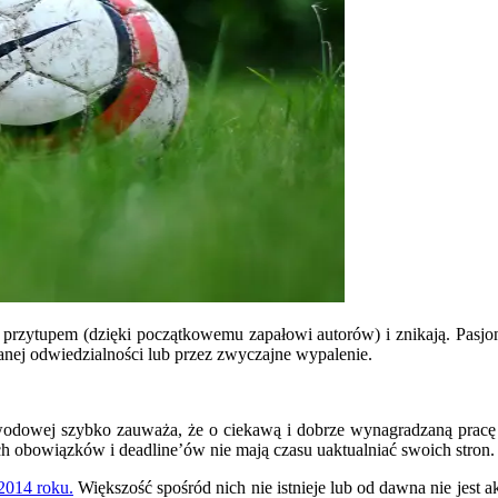
 przytupem (dzięki początkowemu zapałowi autorów) i znikają. Pasjo
nej odwiedzialności lub przez zwyczajne wypalenie.
wodowej szybko zauważa, że o ciekawą i dobrze wynagradzaną pracę 
 obowiązków i deadline’ów nie mają czasu uaktualniać swoich stron.
2014 roku.
Większość spośród nich nie istnieje lub od dawna nie jest 