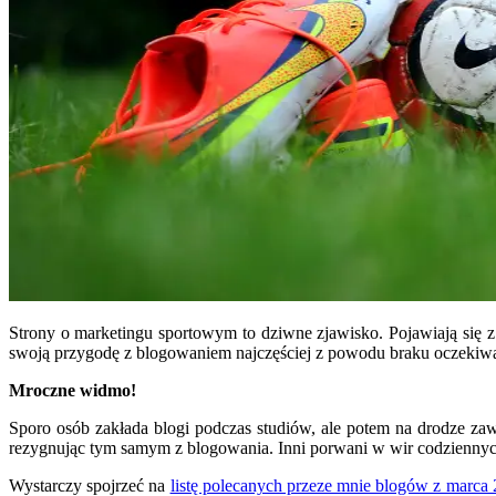
Strony o marketingu sportowym to dziwne zjawisko. Pojawiają się z
swoją przygodę z blogowaniem najczęściej z powodu braku oczekiwa
Mroczne widmo!
Sporo osób zakłada blogi podczas studiów, ale potem na drodze za
rezygnując tym samym z blogowania. Inni porwani w wir codziennych
Wystarczy spojrzeć na
listę polecanych przeze mnie blogów z marca 