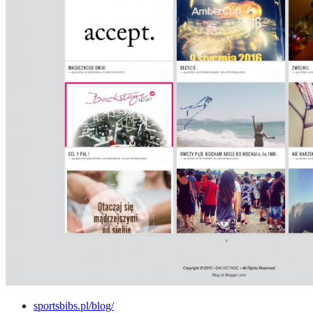
sportsbibs.pl/blog/