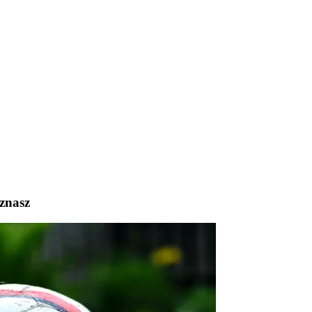
znasz