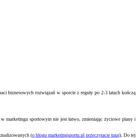
naci biznesowych rozwiązań w sporcie z reguły po 2-3 latach kończą
w marketingu sportowym nie jest łatwo, zmieniając życiowe plany i
aktualizowanych (
o blogu marketingsportu.pl przeczytacie tutaj
). Do tej