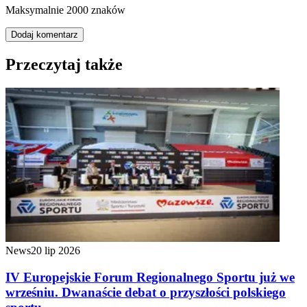
Maksymalnie 2000 znaków
Dodaj komentarz
Przeczytaj także
News
20 lip 2026
IV Europejskie Forum Regionalnego Sportu już we
wrześniu. Dwanaście debat o przyszłości polskiego