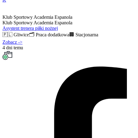
Klub Sportowy Academia Espanola
Klub Sportowy Academia Espanola
Asystent trenera piłki nożnej
🇵🇱
Gliwice
🗂️
Praca dodatkowa
🏢
Stacjonarna
Zobacz
->
4 dni temu