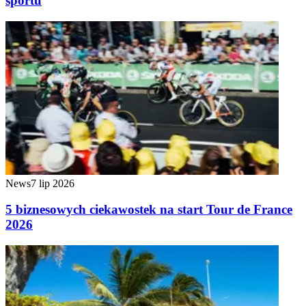
sportu
News
7 lip 2026
5 biznesowych ciekawostek na start Tour de France
2026