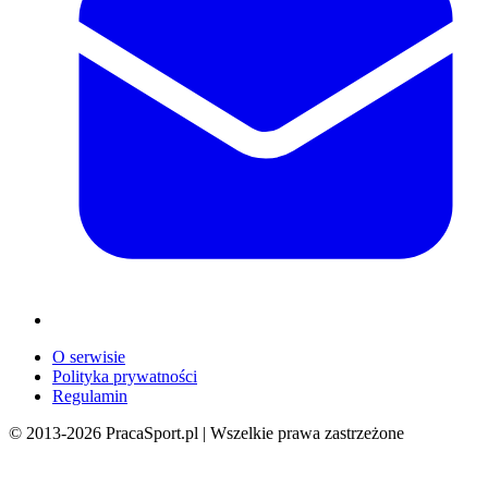
O serwisie
Polityka prywatności
Regulamin
© 2013-
2026
PracaSport.pl | Wszelkie prawa zastrzeżone