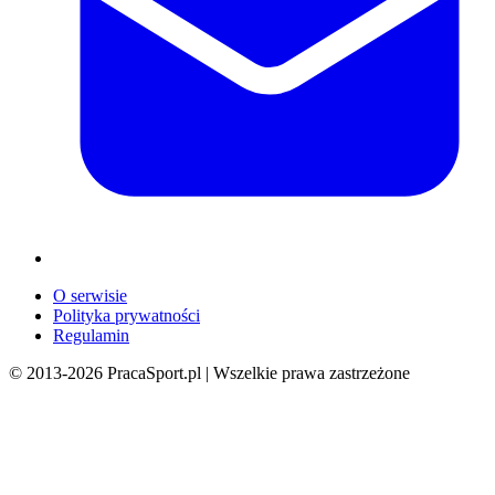
O serwisie
Polityka prywatności
Regulamin
© 2013-
2026
PracaSport.pl | Wszelkie prawa zastrzeżone