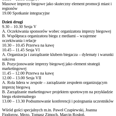
Masowe imprezy biegowe jako skuteczny element promocji miast i
regionów
19.00 Spotkanie integracyjne
Dzień drugi
9.30 – 10.30 Sesja V
A. Oczekiwania sponsorów wobec organizatora imprezy biegowej
B. Współpraca organizatora biegu z mediami – wzajemne
oczekiwania i relacje
10.30 – 10.45 Przerwa na kawę
10.45 – 11.45 Sesja VI
A. Organizacja i zarządzanie klubem biegacza – dylematy i warunki
sukcesu
B. Pozycjonowanie imprezy biegowej jako element strategii
marketingowej
11.45 – 12.00 Przerwa na kawę
12.00 – 13.00 Sesja VII
A. Rola lidera w zespole – zarządzanie zespołem organizującym
imprezę biegową
B. Zarządzanie marketingowe projektem sportowym na przykładzie
biegu ekstremalnego
13.00 – 13.30 Podsumowanie konferencji i pożegnania uczestników
Wśród gości specjalnych m.in. Paweł Czapiewski, Joanna
Fiodorow, Mezo, Tomasz Zimoch, Marcin Rosłoń.