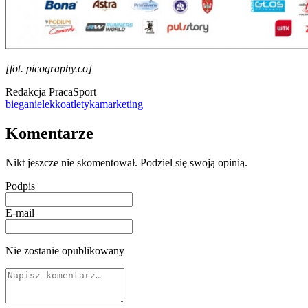
[fot. picography.co]
Redakcja PracaSport
bieganie
lekkoatletyka
marketing
Komentarze
Nikt jeszcze nie skomentował. Podziel się swoją opinią.
Podpis
E-mail
Nie zostanie opublikowany