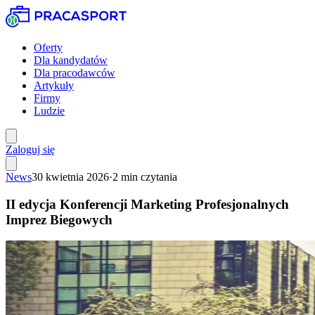
Oferty
Dla kandydatów
Dla pracodawców
Artykuły
Firmy
Ludzie
Zaloguj się
News
30 kwietnia 2026
·
2
min czytania
II edycja Konferencji Marketing Profesjonalnych
Imprez Biegowych