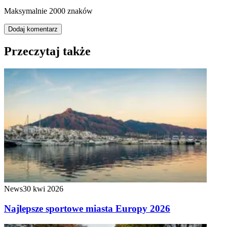
Maksymalnie 2000 znaków
Dodaj komentarz
Przeczytaj także
News
30 kwi 2026
Najlepsze sportowe miasta Europy 2026