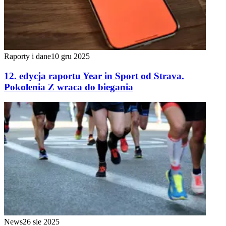
Raporty i dane
10 gru 2025
12. edycja raportu Year in Sport od Strava.
Pokolenia Z wraca do biegania
News
26 sie 2025