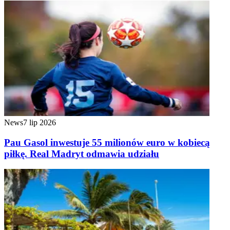
News
7 lip 2026
Pau Gasol inwestuje 55 milionów euro w kobiecą
piłkę. Real Madryt odmawia udziału