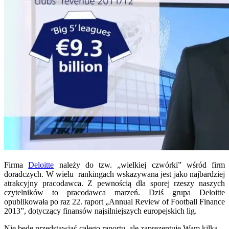
Firma
Deloitte
należy do tzw. „wielkiej czwórki” wśród firm
doradczych. W wielu rankingach wskazywana jest jako najbardziej
atrakcyjny pracodawca. Z pewnością dla sporej rzeszy naszych
czytelników to pracodawca marzeń. Dziś grupa Deloitte
opublikowała po raz 22. raport „Annual Review of Football Finance
2013”, dotyczący finansów najsilniejszych europejskich lig.
Nie będę przedstawiać całego raportu, ale zaprezentuje Wam kilka