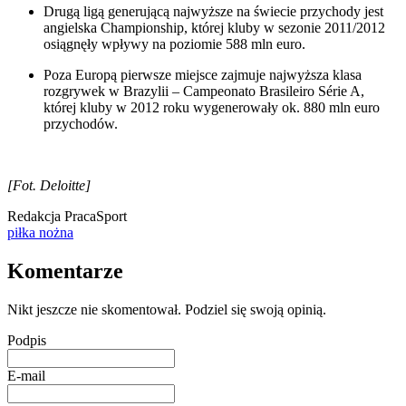
Drugą ligą generującą najwyższe na świecie przychody jest
angielska Championship, której kluby w sezonie 2011/2012
osiągnęły wpływy na poziomie 588 mln euro.
Poza Europą pierwsze miejsce zajmuje najwyższa klasa
rozgrywek w Brazylii – Campeonato Brasileiro Série A,
której kluby w 2012 roku wygenerowały ok. 880 mln euro
przychodów.
[Fot. Deloitte]
Redakcja PracaSport
piłka nożna
Komentarze
Nikt jeszcze nie skomentował. Podziel się swoją opinią.
Podpis
E-mail