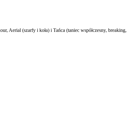
 Aerial (szarfy i koła) i Tańca (taniec współczesny, breaking,