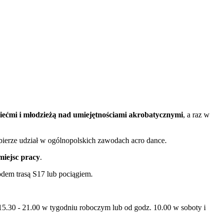
ziećmi i młodzieżą nad umiejętnościami akrobatycznymi
, a raz w
rze udział w ogólnopolskich zawodach acro dance.
miejsc pracy
.
dem trasą S17 lub pociągiem.
15.30 - 21.00 w tygodniu roboczym lub od godz. 10.00 w soboty i