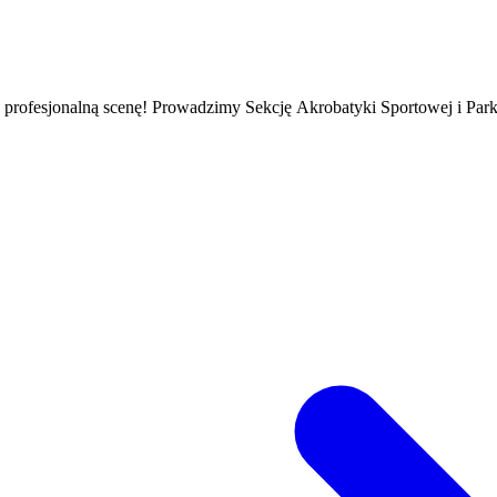
ofesjonalną scenę! Prowadzimy Sekcję Akrobatyki Sportowej i Parkour,