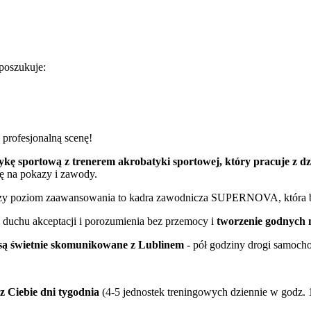
oszukuje:
profesjonalną scenę!
ykę sportową z trenerem akrobatyki sportowej, który pracuje z d
ię na pokazy i zawody.
zy poziom zaawansowania to kadra zawodnicza SUPERNOVA, która bie
w duchu akceptacji i porozumienia bez przemocy i
tworzenie godnych 
 są świetnie skomunikowane z Lublinem
- pół godziny drogi samocho
 Ciebie dni tygodnia
(4-5 jednostek treningowych dziennie w godz. 