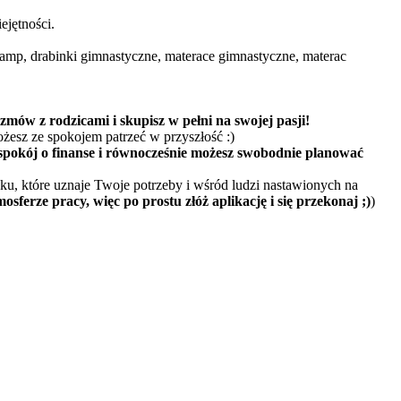
ejętności.
ramp, drabinki gimnastyczne, materace gimnastyczne, materac
zmów z rodzicami i skupisz w pełni na swojej pasji!
z ze spokojem patrzeć w przyszłość :)
spokój o finanse i równocześnie możesz swobodnie planować
u, które uznaje Twoje potrzeby i wśród ludzi nastawionych na
sferze pracy, więc po prostu złóż aplikację i się przekonaj ;)
)