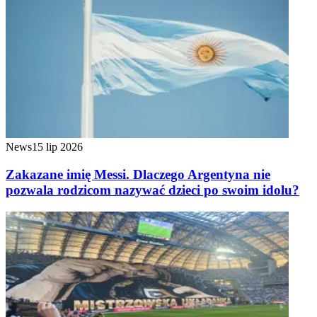
News
15 lip 2026
Zakazane imię Messi. Dlaczego Argentyna nie
pozwala rodzicom nazywać dzieci po swoim idolu?