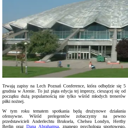
Trwają zapisy na Lech Poznań Conference, która odbędzie się 5
grudnia w Arenie. To już piąta edycja tej imprezy, cieszącej się od
początku dużą popularnością nie tylko wśród młodych trenerów
piłki nożnej.
W tym roku tematem spotkania będą drużynowe działania
ofensywne. Wśród prelegentów zobaczymy na pewno
przedstawicieli Anderlechtu Bruksela, Chelsea Londyn, Herthy
Berlin oraz
Dana Abrahamsa
, znanego psychologa sportowego,