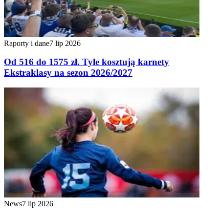
Raporty i dane
7 lip 2026
Od 516 do 1575 zł. Tyle kosztują karnety
Ekstraklasy na sezon 2026/2027
News
7 lip 2026