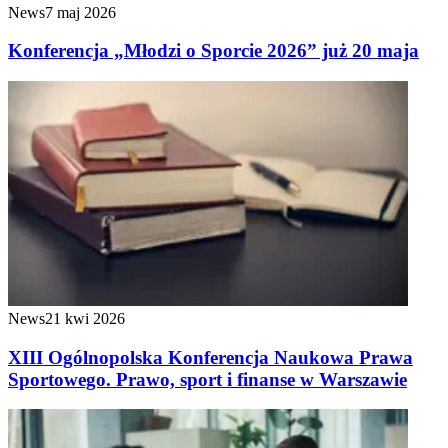
News
7 maj 2026
Konferencja „Młodzi o Sporcie 2026” już 20 maja
News
21 kwi 2026
XIII Ogólnopolska Konferencja Naukowa Prawa
Sportowego. Prawo, sport i finanse w Warszawie