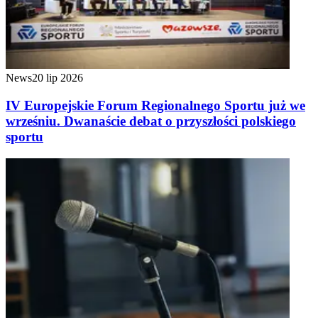
News
20 lip 2026
IV Europejskie Forum Regionalnego Sportu już we
wrześniu. Dwanaście debat o przyszłości polskiego
sportu