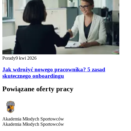
Porady
9 kwi 2026
Jak wdrożyć nowego pracownika? 5 zasad
skutecznego onboardingu
Powiązane oferty pracy
Akademia Młodych Sportowców
Akademia Młodych Sportowców