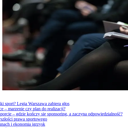
ski sport? Legia Warszawa zabiera głos
ce – marzenie czy plan do realizacji?
orcie – gdzie kończy się sponsoring, a zaczyna odpowiedzialność?
zyszłości prawa sportowego
nach i ekonomia igrzysk