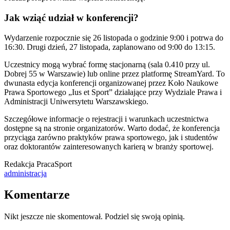
Jak wziąć udział w konferencji?
Wydarzenie rozpocznie się 26 listopada o godzinie 9:00 i potrwa do
16:30. Drugi dzień, 27 listopada, zaplanowano od 9:00 do 13:15.
Uczestnicy mogą wybrać formę stacjonarną (sala 0.410 przy ul.
Dobrej 55 w Warszawie) lub online przez platformę StreamYard. To
dwunasta edycja konferencji organizowanej przez Koło Naukowe
Prawa Sportowego „Ius et Sport” działające przy Wydziale Prawa i
Administracji Uniwersytetu Warszawskiego.
Szczegółowe informacje o rejestracji i warunkach uczestnictwa
dostępne są na stronie organizatorów. Warto dodać, że konferencja
przyciąga zarówno praktyków prawa sportowego, jak i studentów
oraz doktorantów zainteresowanych karierą w branży sportowej.
Redakcja PracaSport
administracja
Komentarze
Nikt jeszcze nie skomentował. Podziel się swoją opinią.