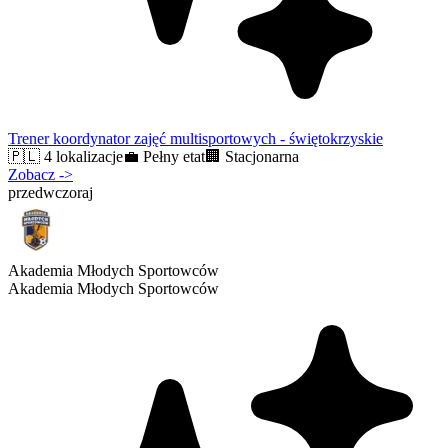
Trener koordynator zajęć multisportowych - świętokrzyskie
🇵🇱
4 lokalizacje
💼
Pełny etat
🏢
Stacjonarna
Zobacz
->
przedwczoraj
Akademia Młodych Sportowców
Akademia Młodych Sportowców