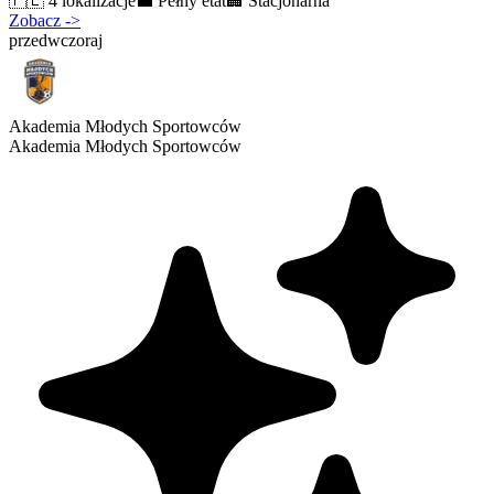
🇵🇱
4 lokalizacje
💼
Pełny etat
🏢
Stacjonarna
Zobacz
->
przedwczoraj
Akademia Młodych Sportowców
Akademia Młodych Sportowców