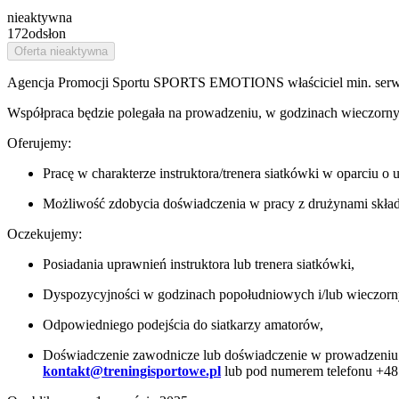
nieaktywna
172
odsłon
Oferta nieaktywna
Agencja Promocji Sportu SPORTS EMOTIONS właściciel min. ser
Współpraca będzie polegała na prowadzeniu, w godzinach wieczorny
Oferujemy:
Pracę w charakterze instruktora/trenera siatkówki w oparciu o
Możliwość zdobycia doświadczenia w pracy z drużynami skład
Oczekujemy:
Posiadania uprawnień instruktora lub trenera siatkówki,
Dyspozycyjności w godzinach popołudniowych i/lub wieczornyc
Odpowiedniego podejścia do siatkarzy amatorów,
Doświadczenie zawodnicze lub doświadczenie w prowadzeniu t
kontakt@treningisportowe.pl
lub pod numerem telefonu +48