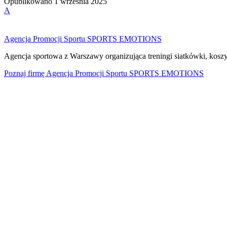
Opublikowano
1 września 2025
A
Agencja Promocji Sportu SPORTS EMOTIONS
Agencja sportowa z Warszawy organizująca treningi siatkówki, koszyk
Poznaj firmę
Agencja Promocji Sportu SPORTS EMOTIONS