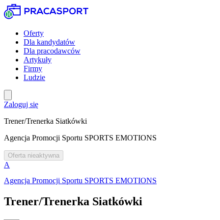
Oferty
Dla kandydatów
Dla pracodawców
Artykuły
Firmy
Ludzie
Zaloguj się
Trener/Trenerka Siatkówki
Agencja Promocji Sportu SPORTS EMOTIONS
Oferta nieaktywna
A
Agencja Promocji Sportu SPORTS EMOTIONS
Trener/Trenerka Siatkówki