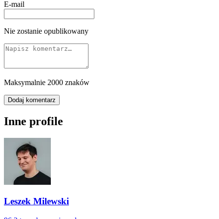
E-mail
Nie zostanie opublikowany
Maksymalnie 2000 znaków
Dodaj komentarz
Inne profile
Leszek Milewski