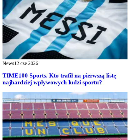
News
12 cze 2026
TIME100 Sports. Kto trafił na pierwszą listę
najbardziej wpływowych ludzi sportu?