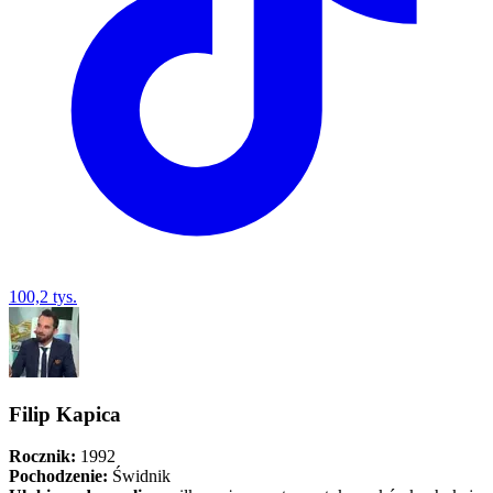
100,2 tys.
Filip Kapica
Rocznik:
1992
Pochodzenie:
Świdnik