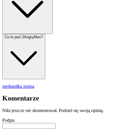
Co to jest 2AngryMen?
media
piłka nożna
Komentarze
Nikt jeszcze nie skomentował. Podziel się swoją opinią.
Podpis