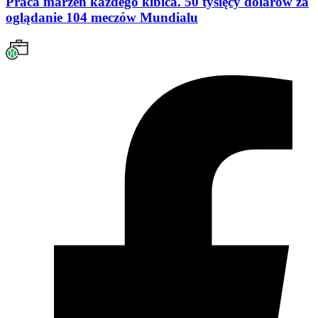
Praca marzeń każdego kibica. 50 tysięcy dolarów za
oglądanie 104 meczów Mundialu