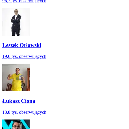
96,2 tys.
obserwujących
Leszek Orłowski
19,6 tys.
obserwujących
Łukasz Ciona
13,8 tys.
obserwujących