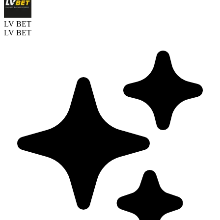
LV BET
LV BET