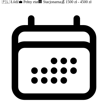
🇵🇱
Łódź
💼
Pełny etat
🏢
Stacjonarna
💰
1500 zł - 4500 zł