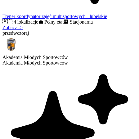
Trener koordynator zajęć multisportowych - lubelskie
🇵🇱
4 lokalizacje
💼
Pełny etat
🏢
Stacjonarna
Zobacz
->
przedwczoraj
Akademia Młodych Sportowców
Akademia Młodych Sportowców