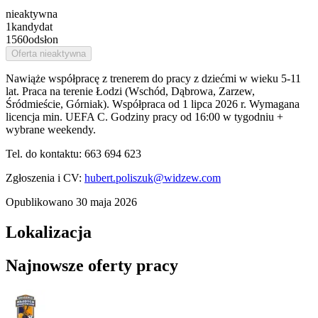
nieaktywna
1
kandydat
1560
odsłon
Oferta nieaktywna
Nawiąże współpracę z trenerem do pracy z dziećmi w wieku 5-11
lat. Praca na terenie Łodzi (Wschód, Dąbrowa, Zarzew,
Śródmieście, Górniak). Współpraca od 1 lipca 2026 r. Wymagana
licencja min. UEFA C. Godziny pracy od 16:00 w tygodniu +
wybrane weekendy.
Tel. do kontaktu: 663 694 623
Zgłoszenia i CV:
hubert.poliszuk@widzew.com
Opublikowano
30 maja 2026
Lokalizacja
Najnowsze oferty pracy