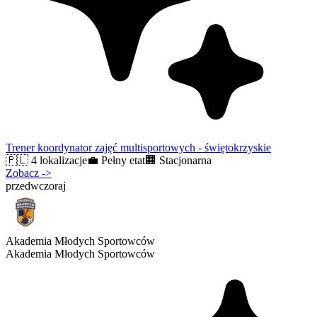
Trener koordynator zajęć multisportowych - świętokrzyskie
🇵🇱
4 lokalizacje
💼
Pełny etat
🏢
Stacjonarna
Zobacz
->
przedwczoraj
Akademia Młodych Sportowców
Akademia Młodych Sportowców