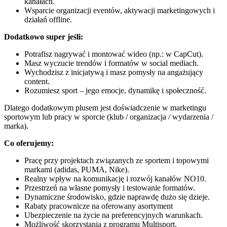
kanałach.
Wsparcie organizacji eventów, aktywacji marketingowych i
działań offline.
Dodatkowo super jeśli:
Potrafisz nagrywać i montować wideo (np.: w CapCut).
Masz wyczucie trendów i formatów w social mediach.
Wychodzisz z inicjatywą i masz pomysły na angażujący
content.
Rozumiesz sport – jego emocje, dynamikę i społeczność.
Dlatego dodatkowym plusem jest doświadczenie w marketingu
sportowym lub pracy w sporcie (klub / organizacja / wydarzenia /
marka).
Co oferujemy:
Pracę przy projektach związanych ze sportem i topowymi
markami (adidas, PUMA, Nike).
Realny wpływ na komunikację i rozwój kanałów NO10.
Przestrzeń na własne pomysły i testowanie formatów.
Dynamiczne środowisko, gdzie naprawdę dużo się dzieje.
Rabaty pracownicze na oferowany asortyment
Ubezpieczenie na życie na preferencyjnych warunkach.
Możliwość skorzystania z programu Multisport.