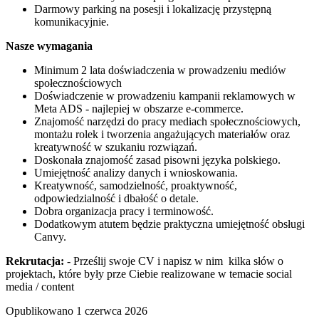
Darmowy parking na posesji i lokalizację przystępną
komunikacyjnie.
Nasze wymagania
Minimum 2 lata doświadczenia w prowadzeniu mediów
społecznościowych
Doświadczenie w prowadzeniu kampanii reklamowych w
Meta ADS - najlepiej w obszarze e-commerce.
Znajomość narzędzi do pracy mediach społecznościowych,
montażu rolek i tworzenia angażujących materiałów oraz
kreatywność w szukaniu rozwiązań.
Doskonała znajomość zasad pisowni języka polskiego.
Umiejętność analizy danych i wnioskowania.
Kreatywność, samodzielność, proaktywność,
odpowiedzialność i dbałość o detale.
Dobra organizacja pracy i terminowość.
Dodatkowym atutem będzie praktyczna umiejętność obsługi
Canvy.
Rekrutacja:
- Prześlij swoje CV i napisz w nim kilka słów o
projektach, które były prze Ciebie realizowane w temacie social
media / content
Opublikowano
1 czerwca 2026