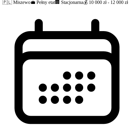
🇵🇱
Miszewo
💼
Pełny etat
🏢
Stacjonarna
💰
10 000 zł - 12 000 zł