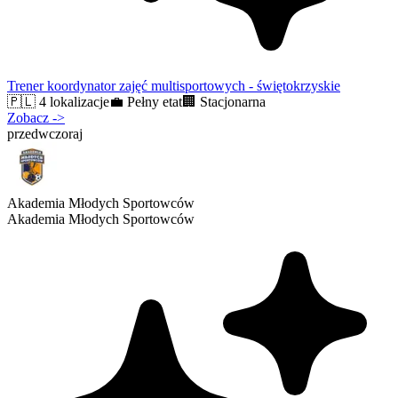
Trener koordynator zajęć multisportowych - świętokrzyskie
🇵🇱
4 lokalizacje
💼
Pełny etat
🏢
Stacjonarna
Zobacz
->
przedwczoraj
Akademia Młodych Sportowców
Akademia Młodych Sportowców