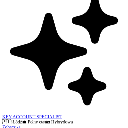
KEY ACCOUNT SPECIALIST
🇵🇱
Łódź
💼
Pełny etat
🏡
Hybrydowa
Zobacz
->