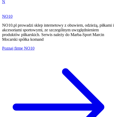
N
NO10
NO10.pl prowadzi sklep internetowy z obuwiem, odzieżą, piłkami i
akcesoriami sportowymi, ze szczególnym uwzględnieniem
produktów piłkarskich. Serwis należy do Marba-Sport Marcin
Mocarski spółka komand
Poznaj firmę
NO10