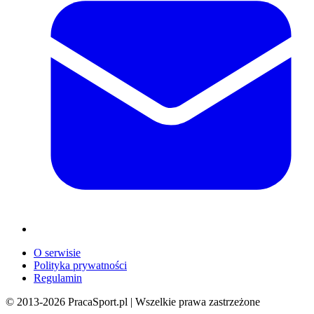
O serwisie
Polityka prywatności
Regulamin
© 2013-
2026
PracaSport.pl | Wszelkie prawa zastrzeżone