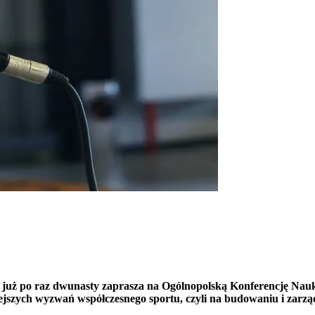
uż po raz dwunasty zaprasza na Ogólnopolską Konferencję Nauko
ejszych wyzwań współczesnego sportu, czyli na budowaniu i zarzą