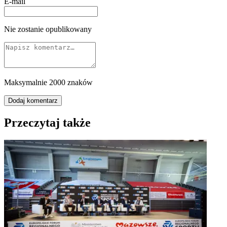
E-mail
Nie zostanie opublikowany
Maksymalnie 2000 znaków
Dodaj komentarz
Przeczytaj także