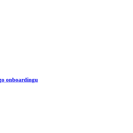
go onboardingu