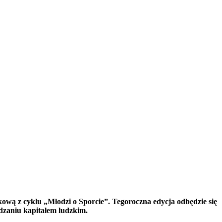
wą z cyklu „Młodzi o Sporcie”. Tegoroczna edycja odbędzie się
dzaniu kapitałem ludzkim.