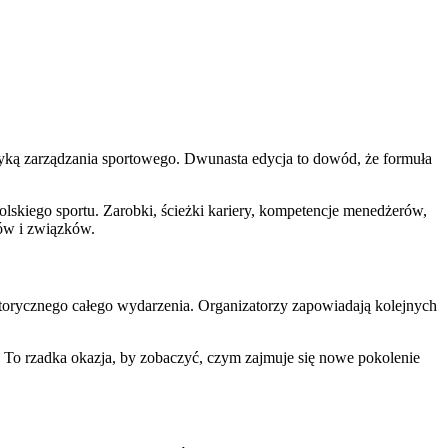
ktyką zarządzania sportowego. Dwunasta edycja to dowód, że formuła
 polskiego sportu. Zarobki, ścieżki kariery, kompetencje menedżerów,
bów i związków.
rytorycznego całego wydarzenia. Organizatorzy zapowiadają kolejnych
. To rzadka okazja, by zobaczyć, czym zajmuje się nowe pokolenie