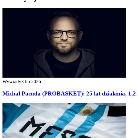
Wywiady
3 lip 2026
Michał Pacuda (PROBASKET): 25 lat działania, 1,2 m