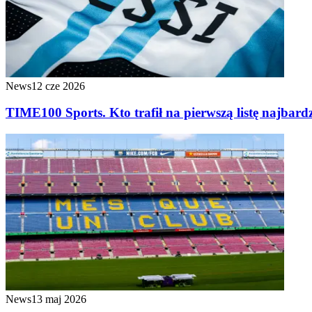
News
12 cze 2026
TIME100 Sports. Kto trafił na pierwszą listę najbar
News
13 maj 2026