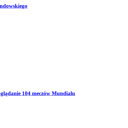
andowskiego
 oglądanie 104 meczów Mundialu