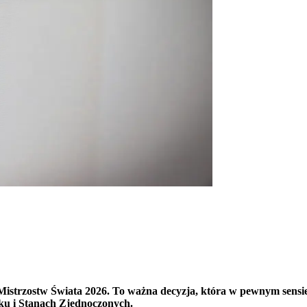
Mistrzostw Świata 2026. To ważna decyzja, która w pewnym sensie 
ku i Stanach Zjednoczonych.