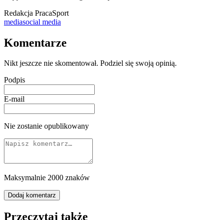
Redakcja PracaSport
media
social media
Komentarze
Nikt jeszcze nie skomentował. Podziel się swoją opinią.
Podpis
E-mail
Nie zostanie opublikowany
Maksymalnie 2000 znaków
Dodaj komentarz
Przeczytaj także