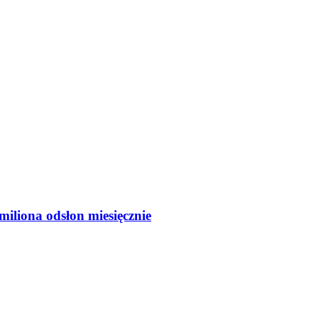
iliona odsłon miesięcznie