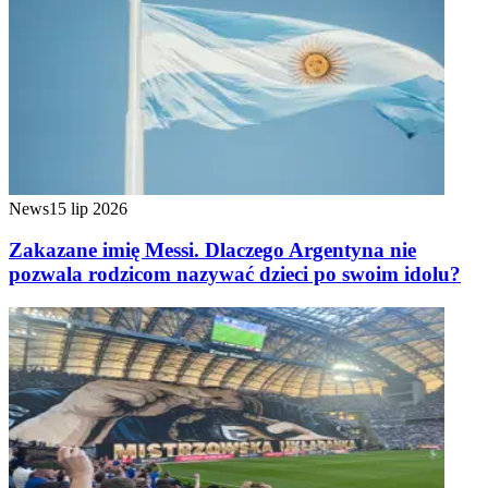
News
15 lip 2026
Zakazane imię Messi. Dlaczego Argentyna nie
pozwala rodzicom nazywać dzieci po swoim idolu?