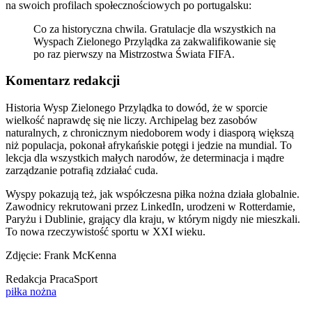
na swoich profilach społecznościowych po portugalsku:
Co za historyczna chwila. Gratulacje dla wszystkich na
Wyspach Zielonego Przylądka za zakwalifikowanie się
po raz pierwszy na Mistrzostwa Świata FIFA.
Komentarz redakcji
Historia Wysp Zielonego Przylądka to dowód, że w sporcie
wielkość naprawdę się nie liczy. Archipelag bez zasobów
naturalnych, z chronicznym niedoborem wody i diasporą większą
niż populacja, pokonał afrykańskie potęgi i jedzie na mundial. To
lekcja dla wszystkich małych narodów, że determinacja i mądre
zarządzanie potrafią zdziałać cuda.
Wyspy pokazują też, jak współczesna piłka nożna działa globalnie.
Zawodnicy rekrutowani przez LinkedIn, urodzeni w Rotterdamie,
Paryżu i Dublinie, grający dla kraju, w którym nigdy nie mieszkali.
To nowa rzeczywistość sportu w XXI wieku.
Zdjęcie: Frank McKenna
Redakcja PracaSport
piłka nożna