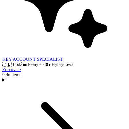
KEY ACCOUNT SPECIALIST
🇵🇱
Łódź
💼
Pełny etat
🏡
Hybrydowa
Zobacz
->
9 dni temu