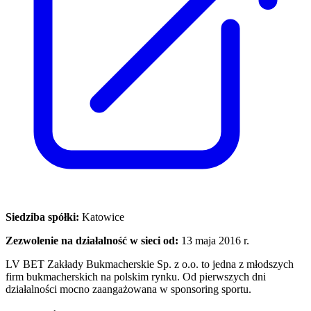
Siedziba spółki:
Katowice
Zezwolenie na działalność w sieci od:
13 maja 2016 r.
LV BET Zakłady Bukmacherskie Sp. z o.o. to jedna z młodszych
firm bukmacherskich na polskim rynku. Od pierwszych dni
działalności mocno zaangażowana w sponsoring sportu.