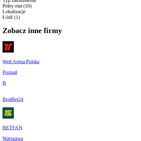
Typ zatrudnienia
Pełny etat
(
10
)
Lokalizacje
Łódź
(
1
)
Zobacz inne firmy
Wett Arena Polska
Poznań
B
BestBet24
BETFAN
Warszawa