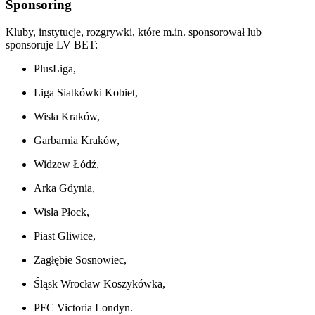
Sponsoring
Kluby, instytucje, rozgrywki, które m.in. sponsorował lub
sponsoruje LV BET:
PlusLiga,
Liga Siatkówki Kobiet,
Wisła Kraków,
Garbarnia Kraków,
Widzew Łódź,
Arka Gdynia,
Wisła Płock,
Piast Gliwice,
Zagłębie Sosnowiec,
Śląsk Wrocław Koszykówka,
PFC Victoria Londyn.