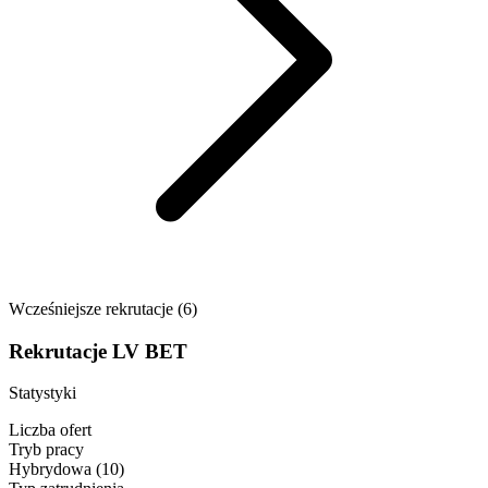
Wcześniejsze rekrutacje (
6
)
Rekrutacje LV BET
Statystyki
Liczba ofert
Tryb pracy
Hybrydowa
(
10
)