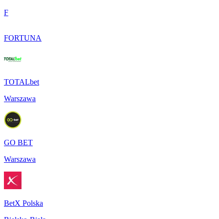
F
FORTUNA
TOTALbet
Warszawa
GO BET
Warszawa
BetX Polska