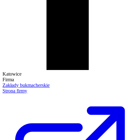
Katowice
Firma
Zakłady bukmacherskie
Strona firmy