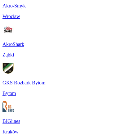
Akro-Smyk
Wrocław
AkroShark
Ząbki
GKS Rozbark Bytom
Bytom
BIGlines
Kraków