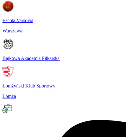
Escola Varsovia
Warszawa
Bajkowa Akademia Piłkarska
Łomżyński Klub Sportowy
Łomża