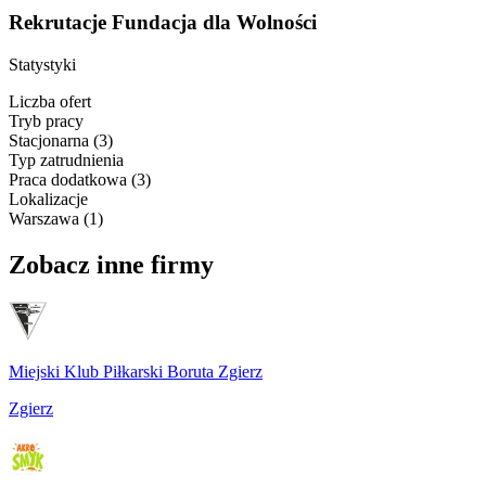
Rekrutacje Fundacja dla Wolności
Statystyki
Liczba ofert
Tryb pracy
Stacjonarna
(
3
)
Typ zatrudnienia
Praca dodatkowa
(
3
)
Lokalizacje
Warszawa
(
1
)
Zobacz inne firmy
Miejski Klub Piłkarski Boruta Zgierz
Zgierz