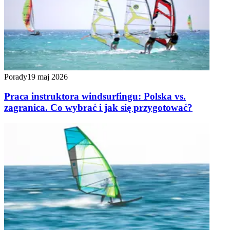
Porady
19 maj 2026
Praca instruktora windsurfingu: Polska vs.
zagranica. Co wybrać i jak się przygotować?