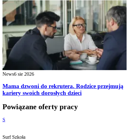
News
6 sie 2026
Mama dzwoni do rekrutera. Rodzice przejmują
kariery swoich dorosłych dzieci
Powiązane oferty pracy
S
Surf Szkoła