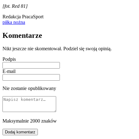
[fot. Red 81]
Redakcja PracaSport
piłka nożna
Komentarze
Nikt jeszcze nie skomentował. Podziel się swoją opinią.
Podpis
E-mail
Nie zostanie opublikowany
Maksymalnie 2000 znaków
Dodaj komentarz