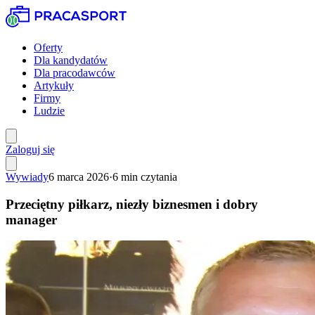
Oferty
Dla kandydatów
Dla pracodawców
Artykuły
Firmy
Ludzie
Zaloguj się
Wywiady
6 marca 2026
·
6
min czytania
Przeciętny piłkarz, niezły biznesmen i dobry
manager