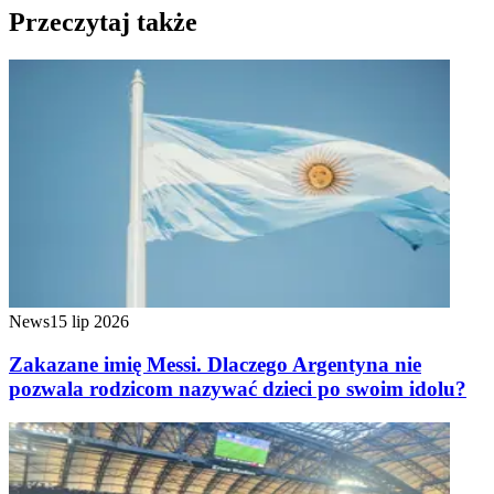
Przeczytaj także
News
15 lip 2026
Zakazane imię Messi. Dlaczego Argentyna nie
pozwala rodzicom nazywać dzieci po swoim idolu?