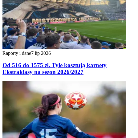
Raporty i dane
7 lip 2026
Od 516 do 1575 zł. Tyle kosztują karnety
Ekstraklasy na sezon 2026/2027