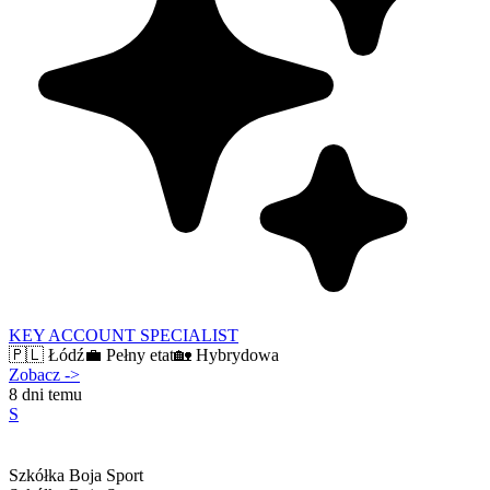
KEY ACCOUNT SPECIALIST
🇵🇱
Łódź
💼
Pełny etat
🏡
Hybrydowa
Zobacz
->
8 dni temu
S
Szkółka Boja Sport