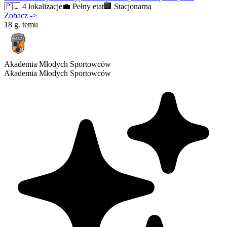
🇵🇱
4 lokalizacje
💼
Pełny etat
🏢
Stacjonarna
Zobacz
->
18 g. temu
Akademia Młodych Sportowców
Akademia Młodych Sportowców