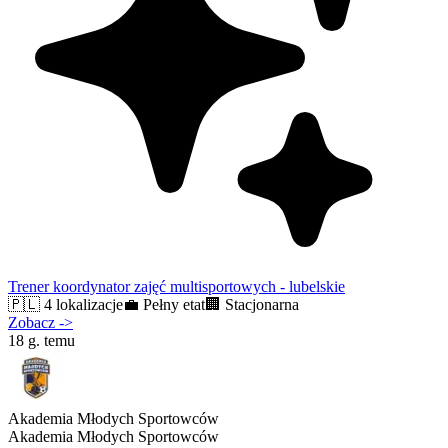
Trener koordynator zajęć multisportowych - lubelskie
🇵🇱
4 lokalizacje
💼
Pełny etat
🏢
Stacjonarna
Zobacz
->
18 g. temu
Akademia Młodych Sportowców
Akademia Młodych Sportowców