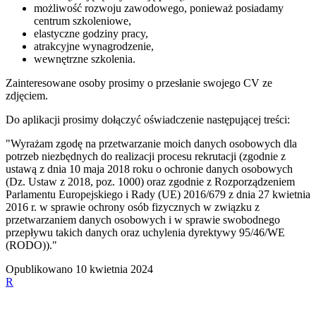
możliwość rozwoju zawodowego, ponieważ posiadamy
centrum szkoleniowe,
elastyczne godziny pracy,
atrakcyjne wynagrodzenie,
wewnętrzne szkolenia.
Zainteresowane osoby prosimy o przesłanie swojego CV ze
zdjęciem.
Do aplikacji prosimy dołączyć oświadczenie następującej treści:
"Wyrażam zgodę na przetwarzanie moich danych osobowych dla
potrzeb niezbędnych do realizacji procesu rekrutacji (zgodnie z
ustawą z dnia 10 maja 2018 roku o ochronie danych osobowych
(Dz. Ustaw z 2018, poz. 1000) oraz zgodnie z Rozporządzeniem
Parlamentu Europejskiego i Rady (UE) 2016/679 z dnia 27 kwietnia
2016 r. w sprawie ochrony osób fizycznych w związku z
przetwarzaniem danych osobowych i w sprawie swobodnego
przepływu takich danych oraz uchylenia dyrektywy 95/46/WE
(RODO))."
Opublikowano
10 kwietnia 2024
R