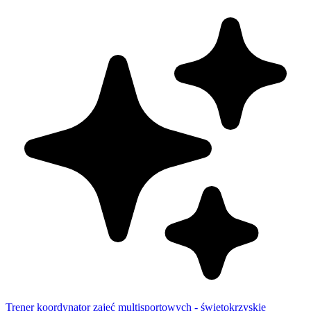
Trener koordynator zajęć multisportowych - świętokrzyskie