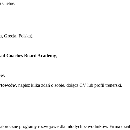
a Ciebie.
 Grecja, Polska),
ad Coaches Board Academy
,
ów.
ortowców
, napisz kilka zdań o sobie, dołącz CV lub profil trenerski.
całoroczne programy rozwojowe dla młodych zawodników. Firma działa