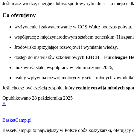
Jeśli masz wiedzę, energię i lubisz sportowy rytm dnia – to miejsce dl
Co oferujemy
wyżywienie i zakwaterowanie w COS Wałcz podczas pobytu,
współpracę z międzynarodowym sztabem trenerskim (Hiszpania,
środowisko sprzyjające rozwojowi i wymianie wiedzy,
dostęp do materiałów szkoleniowych
EHCB – Euroleague He
możliwość stałej współpracy w letnim sezonie 2026,
realny wpływ na rozwój motoryczny setek młodych zawodnik
Jeśli chcesz być częścią zespołu, który
realnie rozwija młodych sp
Opublikowano
28 października 2025
B
BasketCamp.pl
BasketCamp.pl to największy w Polsce obóz koszykarski, oferujący 