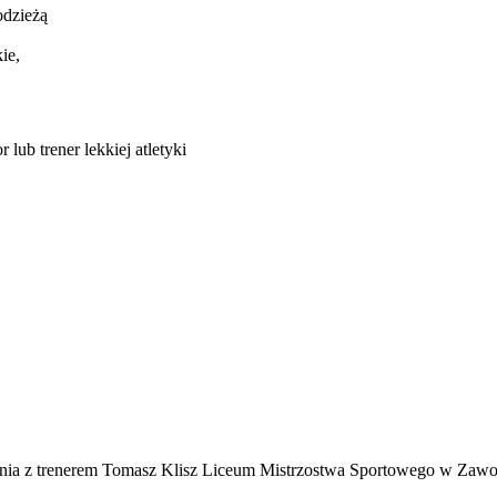
odzieżą
ie,
lub trener lekkiej atletyki
kania z trenerem Tomasz Klisz Liceum Mistrzostwa Sportowego w Zawo