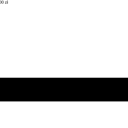
00 zł