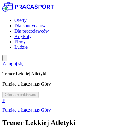
Oferty
Dla kandydatów
Dla pracodawców
Artykuły
Firmy
Ludzie
Zaloguj się
Trener Lekkiej Atletyki
Fundacja Łączą nas Góry
Oferta nieaktywna
F
Fundacja Łączą nas Góry
Trener Lekkiej Atletyki