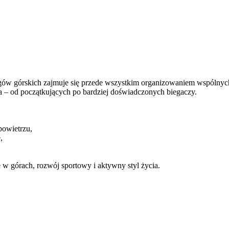
w górskich zajmuje się przede wszystkim organizowaniem wspólnych t
 – od początkujących po bardziej doświadczonych biegaczy.
powietrzu,
,
 w górach, rozwój sportowy i aktywny styl życia.