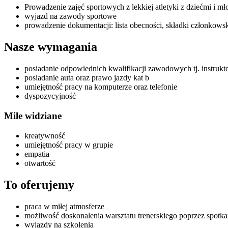
Prowadzenie zajęć sportowych z lekkiej atletyki z dziećmi i mł
wyjazd na zawody sportowe
prowadzenie dokumentacji: lista obecności, składki członkowsk
Nasze wymagania
posiadanie odpowiednich kwalifikacji zawodowych tj. instruktor 
posiadanie auta oraz prawo jazdy kat b
umiejętność pracy na komputerze oraz telefonie
dyspozycyjność
Mile widziane
kreatywność
umiejętność pracy w grupie
empatia
otwartość
To oferujemy
praca w miłej atmosferze
możliwość doskonalenia warsztatu trenerskiego poprzez spot
wyjazdy na szkolenia