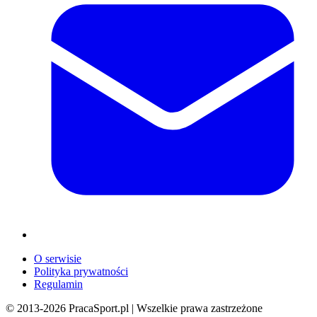
O serwisie
Polityka prywatności
Regulamin
© 2013-
2026
PracaSport.pl | Wszelkie prawa zastrzeżone