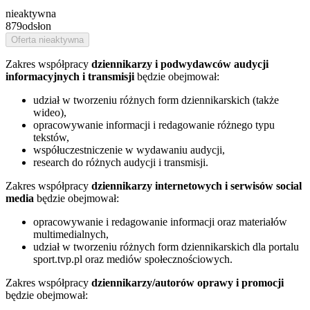
nieaktywna
879
odsłon
Oferta nieaktywna
Zakres współpracy
dziennikarzy i podwydawców audycji
informacyjnych i transmisji
będzie obejmował:
udział w tworzeniu różnych form dziennikarskich (także
wideo),
opracowywanie informacji i redagowanie różnego typu
tekstów,
współuczestniczenie w wydawaniu audycji,
research do różnych audycji i transmisji.
Zakres współpracy
dziennikarzy internetowych i serwisów social
media
będzie obejmował:
opracowywanie i redagowanie informacji oraz materiałów
multimedialnych,
udział w tworzeniu różnych form dziennikarskich dla portalu
sport.tvp.pl oraz mediów społecznościowych.
Zakres współpracy
dziennikarzy/autorów oprawy i promocji
będzie obejmował: