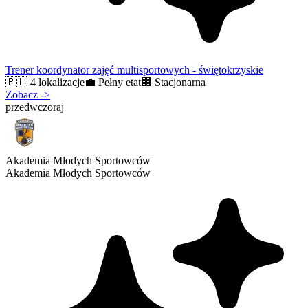
Trener koordynator zajęć multisportowych - świętokrzyskie
🇵🇱
4 lokalizacje
💼
Pełny etat
🏢
Stacjonarna
Zobacz
->
przedwczoraj
Akademia Młodych Sportowców
Akademia Młodych Sportowców