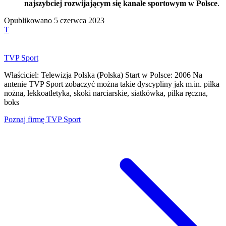
najszybciej rozwijającym się kanale sportowym w Polsce
.
Opublikowano
5 czerwca 2023
T
TVP Sport
Właściciel: Telewizja Polska (Polska) Start w Polsce: 2006 Na
antenie TVP Sport zobaczyć można takie dyscypliny jak m.in. piłka
nożna, lekkoatletyka, skoki narciarskie, siatkówka, piłka ręczna,
boks
Poznaj firmę
TVP Sport