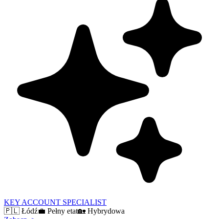
KEY ACCOUNT SPECIALIST
🇵🇱
Łódź
💼
Pełny etat
🏡
Hybrydowa