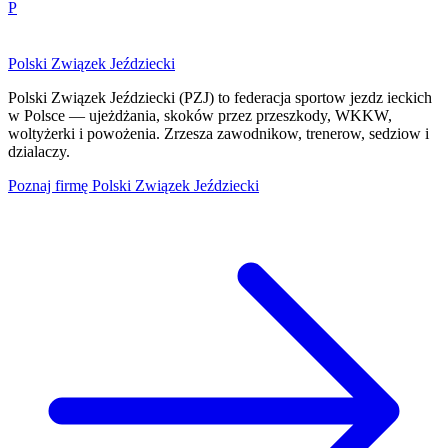
P
Polski Związek Jeździecki
Polski Związek Jeździecki (PZJ) to federacja sportow jezdz ieckich
w Polsce — ujeżdżania, skoków przez przeszkody, WKKW,
woltyżerki i powożenia. Zrzesza zawodnikow, trenerow, sedziow i
dzialaczy.
Poznaj firmę
Polski Związek Jeździecki