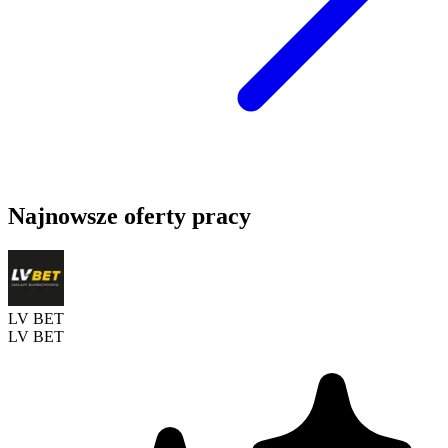
Najnowsze oferty pracy
LV BET
LV BET