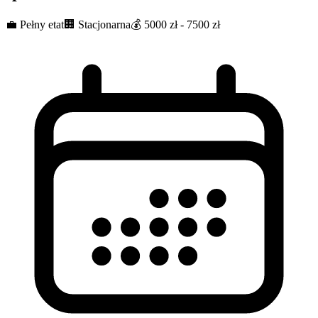
💼
Pełny etat
🏢
Stacjonarna
💰
5000 zł - 7500 zł