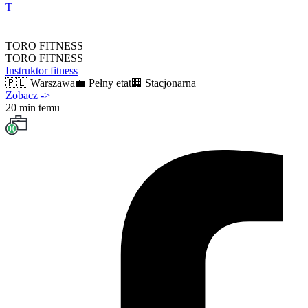
T
TORO FITNESS
TORO FITNESS
Instruktor fitness
🇵🇱
Warszawa
💼
Pełny etat
🏢
Stacjonarna
Zobacz
->
20 min temu