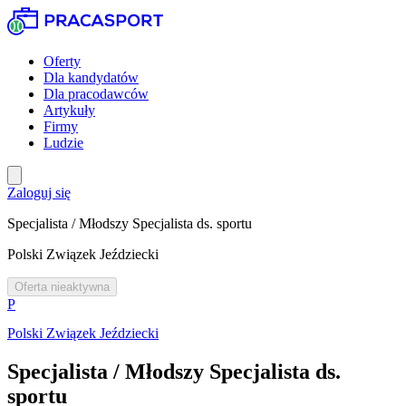
Oferty
Dla kandydatów
Dla pracodawców
Artykuły
Firmy
Ludzie
Zaloguj się
Specjalista / Młodszy Specjalista ds. sportu
Polski Związek Jeździecki
Oferta nieaktywna
P
Polski Związek Jeździecki
Specjalista / Młodszy Specjalista ds.
sportu