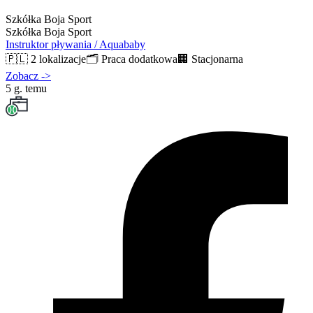
Szkółka Boja Sport
Szkółka Boja Sport
Instruktor pływania / Aquababy
🇵🇱
2 lokalizacje
🗂️
Praca dodatkowa
🏢
Stacjonarna
Zobacz
->
5 g. temu