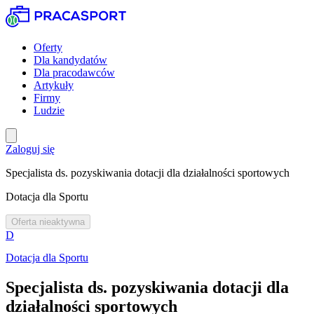
Oferty
Dla kandydatów
Dla pracodawców
Artykuły
Firmy
Ludzie
Zaloguj się
Specjalista ds. pozyskiwania dotacji dla działalności sportowych
Dotacja dla Sportu
Oferta nieaktywna
D
Dotacja dla Sportu
Specjalista ds. pozyskiwania dotacji dla
działalności sportowych