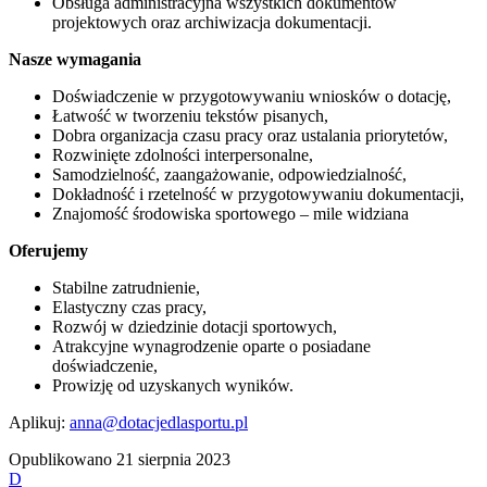
Obsługa administracyjna wszystkich dokumentów
projektowych oraz archiwizacja dokumentacji.
Nasze wymagania
Doświadczenie w przygotowywaniu wniosków o dotację,
Łatwość w tworzeniu tekstów pisanych,
Dobra organizacja czasu pracy oraz ustalania priorytetów,
Rozwinięte zdolności interpersonalne,
Samodzielność, zaangażowanie, odpowiedzialność,
Dokładność i rzetelność w przygotowywaniu dokumentacji,
Znajomość środowiska sportowego – mile widziana
Oferujemy
Stabilne zatrudnienie,
Elastyczny czas pracy,
Rozwój w dziedzinie dotacji sportowych,
Atrakcyjne wynagrodzenie oparte o posiadane
doświadczenie,
Prowizję od uzyskanych wyników.
Aplikuj:
anna@dotacjedlasportu.pl
Opublikowano
21 sierpnia 2023
D