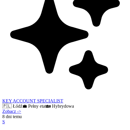
KEY ACCOUNT SPECIALIST
🇵🇱
Łódź
💼
Pełny etat
🏡
Hybrydowa
Zobacz
->
8 dni temu
S