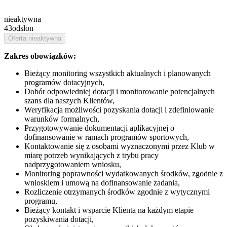
nieaktywna
43
odsłon
Oferta nieaktywna
Zakres obowiązków:
Bieżący monitoring wszystkich aktualnych i planowanych
programów dotacyjnych,
Dobór odpowiedniej dotacji i monitorowanie potencjalnych
szans dla naszych Klientów,
Weryfikacja możliwości pozyskania dotacji i zdefiniowanie
warunków formalnych,
Przygotowywanie dokumentacji aplikacyjnej o
dofinansowanie w ramach programów sportowych,
Kontaktowanie się z osobami wyznaczonymi przez Klub w
miarę potrzeb wynikających z trybu pracy
nadprzygotowaniem wniosku,
Monitoring poprawności wydatkowanych środków, zgodnie z
wnioskiem i umową na dofinansowanie zadania,
Rozliczenie otrzymanych środków zgodnie z wytycznymi
programu,
Bieżący kontakt i wsparcie Klienta na każdym etapie
pozyskiwania dotacji,