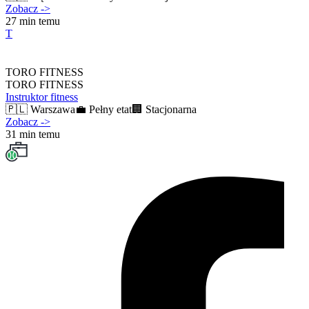
Zobacz
->
27 min temu
T
TORO FITNESS
TORO FITNESS
Instruktor fitness
🇵🇱
Warszawa
💼
Pełny etat
🏢
Stacjonarna
Zobacz
->
31 min temu