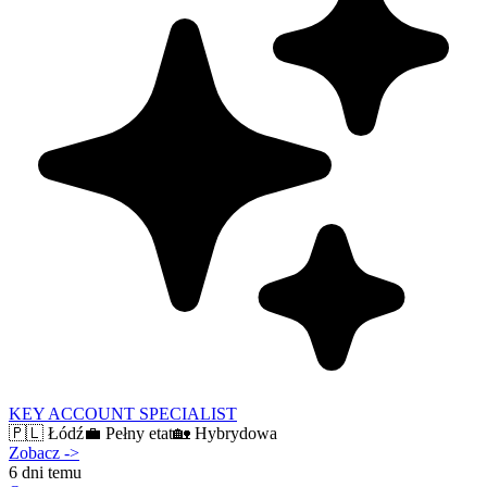
KEY ACCOUNT SPECIALIST
🇵🇱
Łódź
💼
Pełny etat
🏡
Hybrydowa
Zobacz
->
6 dni temu