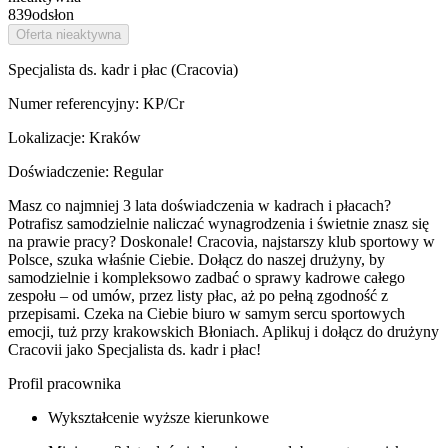
839
odsłon
Oferta nieaktywna
Specjalista ds. kadr i płac (Cracovia)
Numer referencyjny: KP/Cr
Lokalizacje: Kraków
Doświadczenie: Regular
Masz co najmniej 3 lata doświadczenia w kadrach i płacach?
Potrafisz samodzielnie naliczać wynagrodzenia i świetnie znasz się
na prawie pracy? Doskonale! Cracovia, najstarszy klub sportowy w
Polsce, szuka właśnie Ciebie. Dołącz do naszej drużyny, by
samodzielnie i kompleksowo zadbać o sprawy kadrowe całego
zespołu – od umów, przez listy płac, aż po pełną zgodność z
przepisami. Czeka na Ciebie biuro w samym sercu sportowych
emocji, tuż przy krakowskich Błoniach. Aplikuj i dołącz do drużyny
Cracovii jako Specjalista ds. kadr i płac!
Profil pracownika
Wykształcenie wyższe kierunkowe