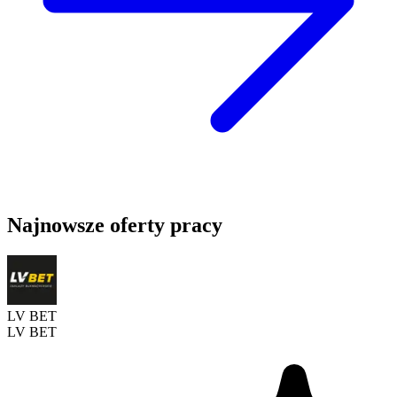
Najnowsze oferty pracy
LV BET
LV BET