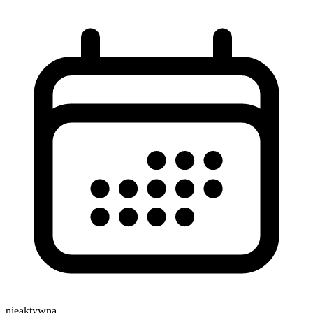
nieaktywna