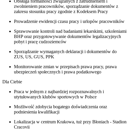
Obsługa formalności związanych z zatrudnieniem i
zwolnieniem pracowników, sporządzanie dokumentów z
zakresu stosunku pracy zgodnie z Kodeksem Pracy
Prowadzenie ewidencji czasu pracy i urlopów pracowników
Sprawowanie kontroli nad badaniami lekarskimi, szkoleniami
BHP oraz przygotowywanie dokumentów legalizacyjnych
pobyt i pracę cudzoziemców
Sporządzanie wymaganych deklaracji i dokumentów do
ZUS, US, GUS, PPK
Monitorowanie zmian w przepisach prawa pracy, prawa
ubezpieczeń społecznych i prawa podatkowego
Dla Ciebie
Praca w jednym z najbardziej rozpoznawalnych i
utytułowanych klubów sportowych w Polsce
Możliwość zdobycia bogatego doświadczenia oraz
podniesienia kwalifikacji
Lokalizacja w centrum Krakowa, tuż przy Błoniach - Stadion
Cracovii