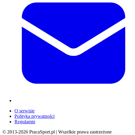
O serwisie
Polityka prywatności
Regulamin
© 2013-
2026
PracaSport.pl | Wszelkie prawa zastrzeżone