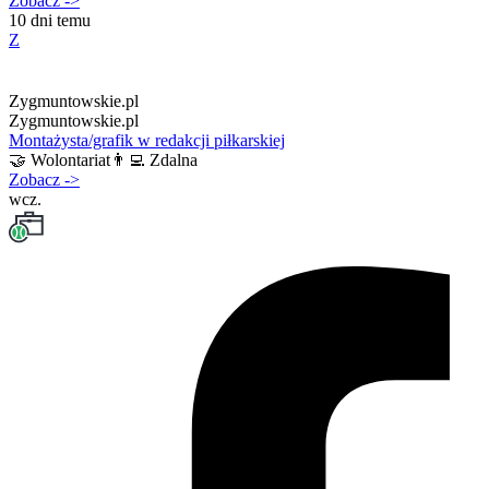
Zobacz
->
10 dni temu
Z
Zygmuntowskie.pl
Zygmuntowskie.pl
Montażysta/grafik w redakcji piłkarskiej
🤝
Wolontariat
👨‍💻
Zdalna
Zobacz
->
wcz.