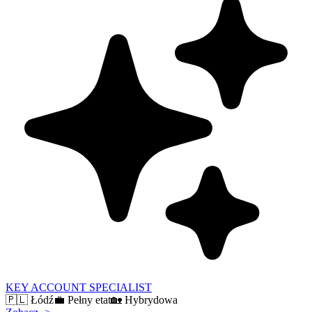
KEY ACCOUNT SPECIALIST
🇵🇱
Łódź
💼
Pełny etat
🏡
Hybrydowa