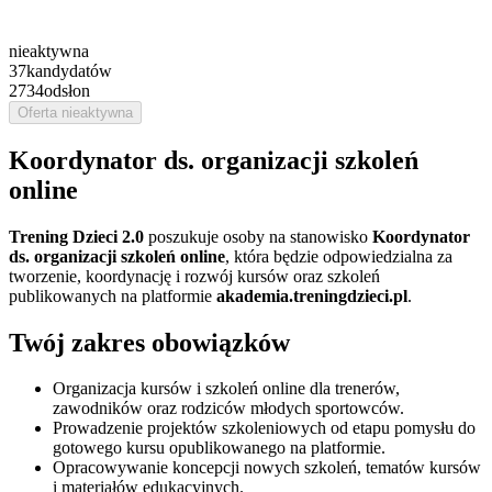
nieaktywna
37
kandydatów
2734
odsłon
Oferta nieaktywna
Koordynator ds. organizacji szkoleń
online
Trening Dzieci
2.0
poszukuje osoby na stanowisko
Koordynator
ds. organizacji szkoleń online
, która będzie odpowiedzialna za
tworzenie, koordynację i rozwój kursów oraz szkoleń
publikowanych na platformie
akademia.treningdzieci.pl
.
Twój zakres obowiązków
Organizacja kursów i szkoleń online dla trenerów,
zawodników oraz rodziców młodych sportowców.
Prowadzenie projektów szkoleniowych od etapu pomysłu do
gotowego kursu opublikowanego na platformie.
Opracowywanie koncepcji nowych szkoleń, tematów kursów
i materiałów edukacyjnych.