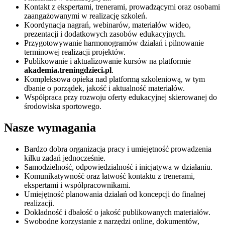
Kontakt z ekspertami, trenerami, prowadzącymi oraz osobami
zaangażowanymi w realizację szkoleń.
Koordynacja nagrań, webinarów, materiałów wideo,
prezentacji i dodatkowych zasobów edukacyjnych.
Przygotowywanie harmonogramów działań i pilnowanie
terminowej realizacji projektów.
Publikowanie i aktualizowanie kursów na platformie
akademia.treningdzieci.pl
.
Kompleksowa opieka nad platformą szkoleniową, w tym
dbanie o porządek, jakość i aktualność materiałów.
Współpraca przy rozwoju oferty edukacyjnej skierowanej do
środowiska sportowego.
Nasze wymagania
Bardzo dobra organizacja pracy i umiejętność prowadzenia
kilku zadań jednocześnie.
Samodzielność, odpowiedzialność i inicjatywa w działaniu.
Komunikatywność oraz łatwość kontaktu z trenerami,
ekspertami i współpracownikami.
Umiejętność planowania działań od koncepcji do finalnej
realizacji.
Dokładność i dbałość o jakość publikowanych materiałów.
Swobodne korzystanie z narzędzi online, dokumentów,