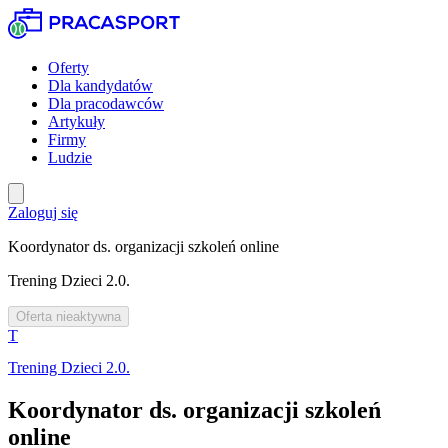
Oferty
Dla kandydatów
Dla pracodawców
Artykuły
Firmy
Ludzie
Zaloguj się
Koordynator ds. organizacji szkoleń online
Trening Dzieci 2.0.
Oferta nieaktywna
T
Trening Dzieci 2.0.
Koordynator ds. organizacji szkoleń
online