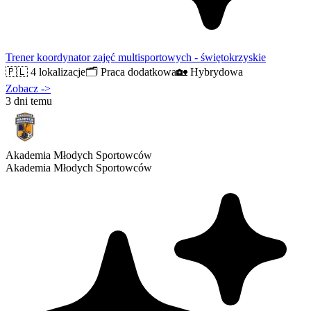
Trener koordynator zajęć multisportowych - świętokrzyskie
🇵🇱
4 lokalizacje
🗂️
Praca dodatkowa
🏡
Hybrydowa
Zobacz
->
3 dni temu
Akademia Młodych Sportowców
Akademia Młodych Sportowców