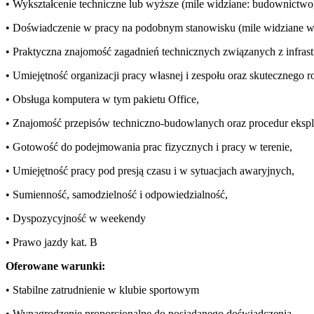
• Wykształcenie techniczne lub wyższe (mile widziane: budownictwo, 
• Doświadczenie w pracy na podobnym stanowisku (mile widziane w 
• Praktyczna znajomość zagadnień technicznych związanych z infrast
• Umiejętność organizacji pracy własnej i zespołu oraz skutecznego
• Obsługa komputera w tym pakietu Office,
• Znajomość przepisów techniczno-budowlanych oraz procedur eksplo
• Gotowość do podejmowania prac fizycznych i pracy w terenie,
• Umiejętność pracy pod presją czasu i w sytuacjach awaryjnych,
• Sumienność, samodzielność i odpowiedzialność,
• Dyspozycyjność w weekendy
• Prawo jazdy kat. B
Oferowane warunki:
• Stabilne zatrudnienie w klubie sportowym
• Wynagrodzenie proporcjonalne do posiadanego doświadczenia