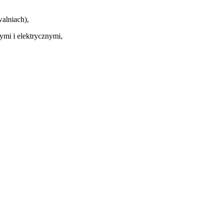
alniach),
ymi i elektrycznymi,