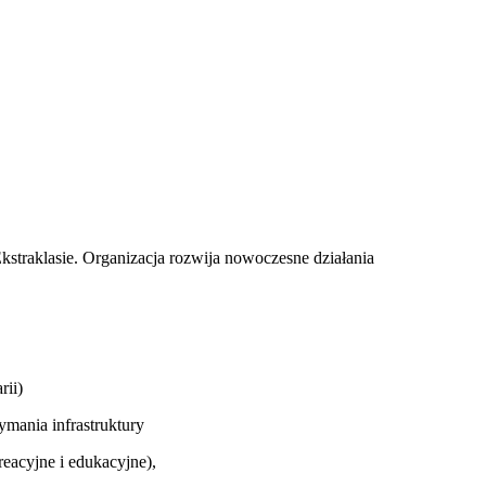
kstraklasie. Organizacja rozwija nowoczesne działania
rii)
mania infrastruktury
reacyjne i edukacyjne),