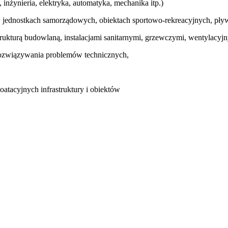
inżynieria, elektryka, automatyka, mechanika itp.)
jednostkach samorządowych, obiektach sportowo-rekreacyjnych, pływ
rukturą budowlaną, instalacjami sanitarnymi, grzewczymi, wentylacyjn
 rozwiązywania problemów technicznych,
atacyjnych infrastruktury i obiektów