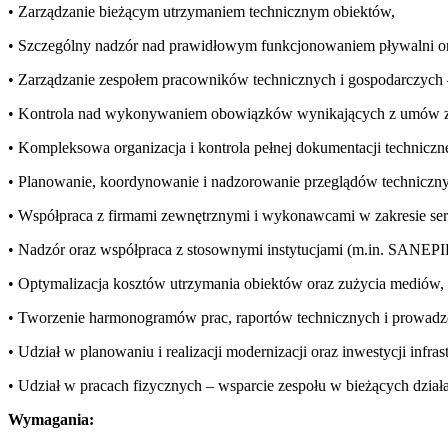
• Zarządzanie bieżącym utrzymaniem technicznym obiektów,
• Szczególny nadzór nad prawidłowym funkcjonowaniem pływalni ora
• Zarządzanie zespołem pracowników technicznych i gospodarczych – 
• Kontrola nad wykonywaniem obowiązków wynikających z umów za
• Kompleksowa organizacja i kontrola pełnej dokumentacji techniczn
• Planowanie, koordynowanie i nadzorowanie przeglądów techniczny
• Współpraca z firmami zewnętrznymi i wykonawcami w zakresie serw
• Nadzór oraz współpraca z stosownymi instytucjami (m.in. SANEPID
• Optymalizacja kosztów utrzymania obiektów oraz zużycia mediów,
• Tworzenie harmonogramów prac, raportów technicznych i prowadzen
• Udział w planowaniu i realizacji modernizacji oraz inwestycji infras
• Udział w pracach fizycznych – wsparcie zespołu w bieżących dział
Wymagania: