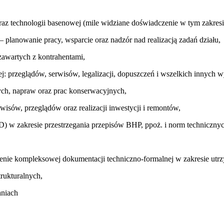
z technologii basenowej (mile widziane doświadczenie w tym zakresi
planowanie pracy, wsparcie oraz nadzór nad realizacją zadań działu,
wartych z kontrahentami,
ej: przeglądów, serwisów, legalizacji, dopuszczeń i wszelkich innyc
ch, napraw oraz prac konserwacyjnych,
isów, przeglądów oraz realizacji inwestycji i remontów,
) w zakresie przestrzegania przepisów BHP, ppoż. i norm technicznyc
ie kompleksowej dokumentacji techniczno-formalnej w zakresie utrzy
trukturalnych,
aniach