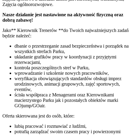
Zajęcia ogólnorozwojowe.
Nasze działanie jest nastawione na aktywność fizyczną oraz
dobrą zabawę!
Jako** Kierownik Trenerów **do Twoich najważniejszych zadań
będzie należeć:
dbanie o przestrzeganie zasad bezpieczeństwa i porządek na
wszystkich strefach Parku,
układanie grafików pracy w koordynacji z przyjętymi
rezerwacjami,
kontrola poszczególnych stref w Parku,
wprowadzanie i szkolenie nowych pracowników,
weryfikacja obowiązujących standardów obsługi imprez
urodzinowych, animacji grupowych, zajęć sportowych,
eventów,
ścisła współpraca z Menagerami oraz Kierownikami
macierzystego Parku jak i pozostałych obiektów marki
GOjump/GOair.
Oferta skierowana jest do osób, które:
lubią pracować i rozmawiać z ludźmi,
potrafią zarządzać swoim czasem pracy i powierzonymi