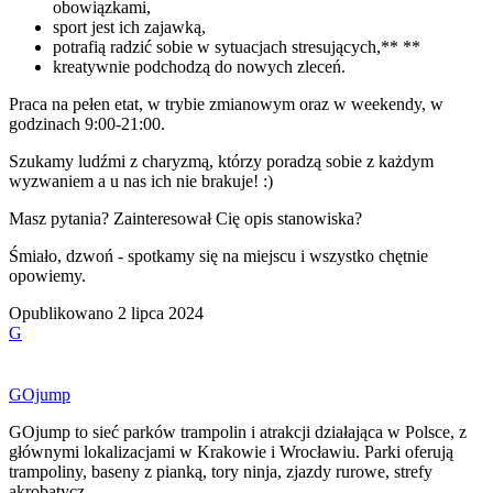
obowiązkami,
sport jest ich zajawką,
potrafią radzić sobie w sytuacjach stresujących,** **
kreatywnie podchodzą do nowych zleceń.
Praca na pełen etat, w trybie zmianowym oraz w weekendy, w
godzinach 9:00-21:00.
Szukamy ludźmi z charyzmą, którzy poradzą sobie z każdym
wyzwaniem a u nas ich nie brakuje! :)
Masz pytania? Zainteresował Cię opis stanowiska?
Śmiało, dzwoń - spotkamy się na miejscu i wszystko chętnie
opowiemy.
Opublikowano
2 lipca 2024
G
GOjump
GOjump to sieć parków trampolin i atrakcji działająca w Polsce, z
głównymi lokalizacjami w Krakowie i Wrocławiu. Parki oferują
trampoliny, baseny z pianką, tory ninja, zjazdy rurowe, strefy
akrobatycz