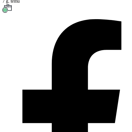
7 g. temu