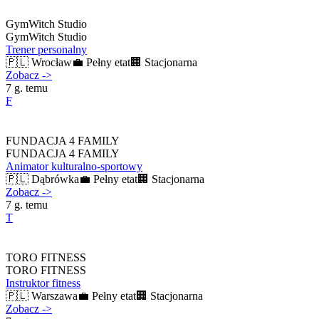
GymWitch Studio
GymWitch Studio
Trener personalny
🇵🇱
Wrocław
💼
Pełny etat
🏢
Stacjonarna
Zobacz
->
7 g. temu
F
FUNDACJA 4 FAMILY
FUNDACJA 4 FAMILY
Animator kulturalno-sportowy
🇵🇱
Dąbrówka
💼
Pełny etat
🏢
Stacjonarna
Zobacz
->
7 g. temu
T
TORO FITNESS
TORO FITNESS
Instruktor fitness
🇵🇱
Warszawa
💼
Pełny etat
🏢
Stacjonarna
Zobacz
->