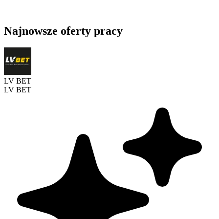
Najnowsze oferty pracy
LV BET
LV BET