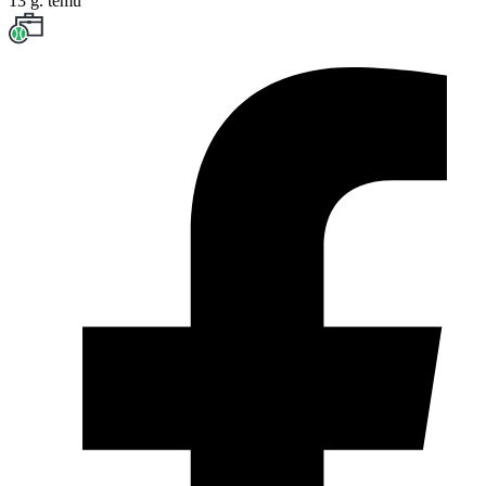
13 g. temu