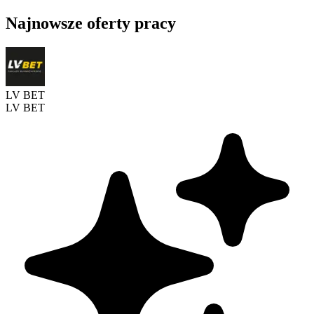
Najnowsze oferty pracy
LV BET
LV BET