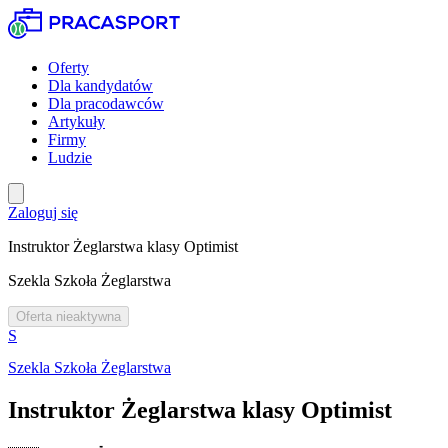
Oferty
Dla kandydatów
Dla pracodawców
Artykuły
Firmy
Ludzie
Zaloguj się
Instruktor Żeglarstwa klasy Optimist
Szekla Szkoła Żeglarstwa
Oferta nieaktywna
S
Szekla Szkoła Żeglarstwa
Instruktor Żeglarstwa klasy Optimist