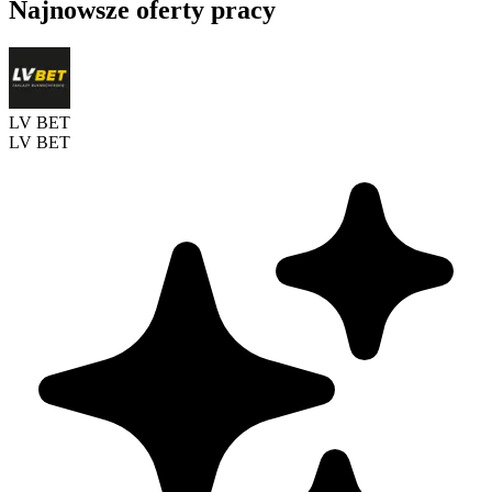
Najnowsze oferty pracy
LV BET
LV BET