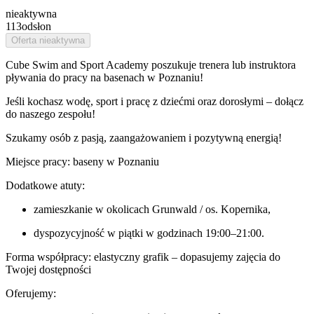
nieaktywna
113
odsłon
Oferta nieaktywna
Cube Swim and Sport Academy poszukuje trenera lub instruktora
pływania do pracy na basenach w Poznaniu!
Jeśli kochasz wodę, sport i pracę z dziećmi oraz dorosłymi – dołącz
do naszego zespołu!
Szukamy osób z pasją, zaangażowaniem i pozytywną energią!
Miejsce pracy: baseny w Poznaniu
Dodatkowe atuty:
zamieszkanie w okolicach Grunwald / os. Kopernika,
dyspozycyjność w piątki w godzinach 19:00–21:00.
Forma współpracy: elastyczny grafik – dopasujemy zajęcia do
Twojej dostępności
Oferujemy: