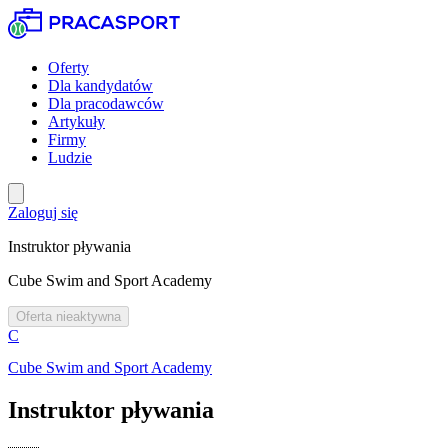
Oferty
Dla kandydatów
Dla pracodawców
Artykuły
Firmy
Ludzie
Zaloguj się
Instruktor pływania
Cube Swim and Sport Academy
Oferta nieaktywna
C
Cube Swim and Sport Academy
Instruktor pływania