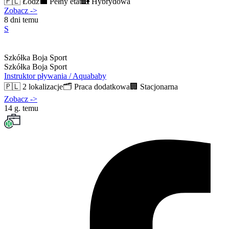
🇵🇱
Łódź
💼
Pełny etat
🏡
Hybrydowa
Zobacz
->
8 dni temu
S
Szkółka Boja Sport
Szkółka Boja Sport
Instruktor pływania / Aquababy
🇵🇱
2 lokalizacje
🗂️
Praca dodatkowa
🏢
Stacjonarna
Zobacz
->
14 g. temu