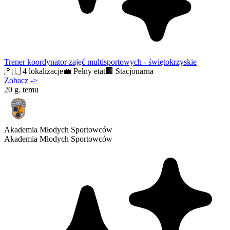
Trener koordynator zajęć multisportowych - świętokrzyskie
🇵🇱
4 lokalizacje
💼
Pełny etat
🏢
Stacjonarna
Zobacz
->
20 g. temu
Akademia Młodych Sportowców
Akademia Młodych Sportowców