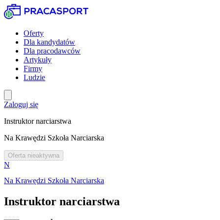
Oferty
Dla kandydatów
Dla pracodawców
Artykuły
Firmy
Ludzie
Zaloguj się
Instruktor narciarstwa
Na Krawędzi Szkoła Narciarska
Oferta nieaktywna
N
Na Krawędzi Szkoła Narciarska
Instruktor narciarstwa