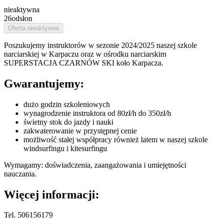
nieaktywna
26
odsłon
Oferta nieaktywna
Poszukujemy instruktorów w sezonie 2024/2025 naszej szkole
narciarskiej w Karpaczu oraz w ośrodku narciarskim
SUPERSTACJA CZARNÓW SKI koło Karpacza.
Gwarantujemy:
dużo godzin szkoleniowych
wynagrodzenie instruktora od 80zł/h do 350zł/h
świetny stok do jazdy i nauki
zakwaterowanie w przystępnej cenie
możliwość stałej współpracy również latem w naszej szkole
windsurfingu i kitesurfingu
Wymagamy: doświadczenia, zaangażowania i umiejętności
nauczania.
Więcej informacji:
Tel. 506156179