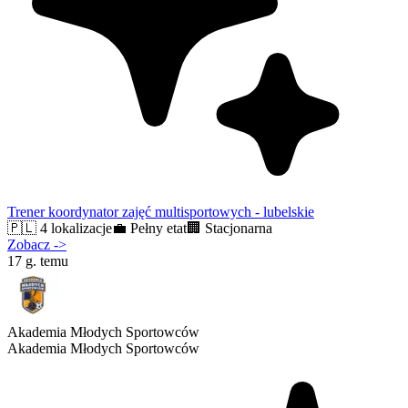
Trener koordynator zajęć multisportowych - lubelskie
🇵🇱
4 lokalizacje
💼
Pełny etat
🏢
Stacjonarna
Zobacz
->
17 g. temu
Akademia Młodych Sportowców
Akademia Młodych Sportowców