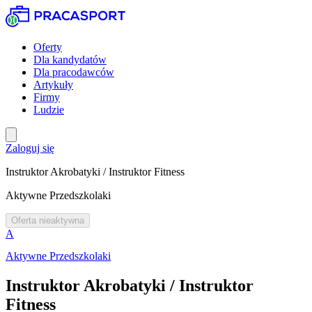
Oferty
Dla kandydatów
Dla pracodawców
Artykuły
Firmy
Ludzie
Zaloguj się
Instruktor Akrobatyki / Instruktor Fitness
Aktywne Przedszkolaki
Oferta nieaktywna
A
Aktywne Przedszkolaki
Instruktor Akrobatyki / Instruktor
Fitness