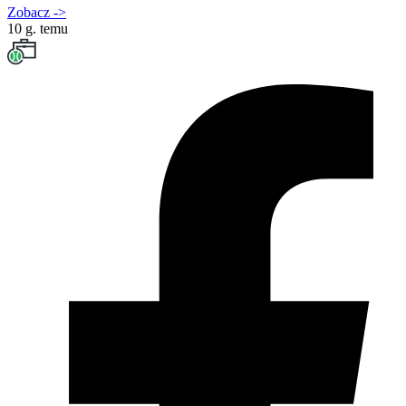
Zobacz
->
10 g. temu