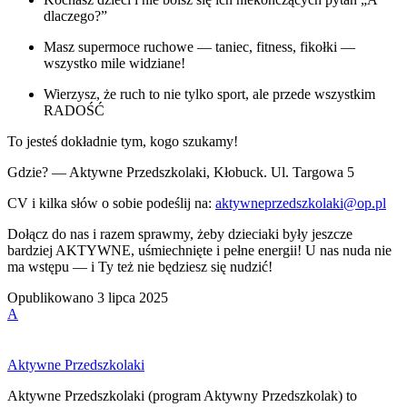
dlaczego?”
Masz supermoce ruchowe — taniec, fitness, fikołki —
wszystko mile widziane!
Wierzysz, że ruch to nie tylko sport, ale przede wszystkim
RADOŚĆ
To jesteś dokładnie tym, kogo szukamy!
Gdzie? — Aktywne Przedszkolaki, Kłobuck. Ul. Targowa 5
CV i kilka słów o sobie podeślij na:
aktywneprzedszkolaki@op.pl
Dołącz do nas i razem sprawmy, żeby dzieciaki były jeszcze
bardziej AKTYWNE, uśmiechnięte i pełne energii! U nas nuda nie
ma wstępu — i Ty też nie będziesz się nudzić!
Opublikowano
3 lipca 2025
A
Aktywne Przedszkolaki
Aktywne Przedszkolaki (program Aktywny Przedszkolak) to