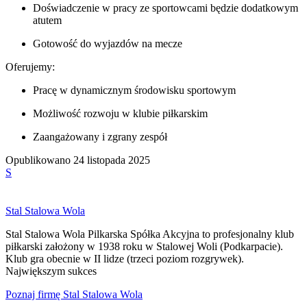
Doświadczenie w pracy ze sportowcami będzie dodatkowym
atutem
Gotowość do wyjazdów na mecze
Oferujemy:
Pracę w dynamicznym środowisku sportowym
Możliwość rozwoju w klubie piłkarskim
Zaangażowany i zgrany zespół
Opublikowano
24 listopada 2025
S
Stal Stalowa Wola
Stal Stalowa Wola Pilkarska Spółka Akcyjna to profesjonalny klub
piłkarski założony w 1938 roku w Stalowej Woli (Podkarpacie).
Klub gra obecnie w II lidze (trzeci poziom rozgrywek).
Największym sukces
Poznaj firmę
Stal Stalowa Wola