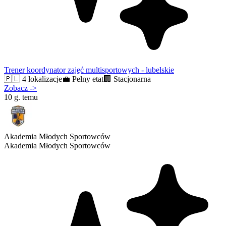
Trener koordynator zajęć multisportowych - lubelskie
🇵🇱
4 lokalizacje
💼
Pełny etat
🏢
Stacjonarna
Zobacz
->
10 g. temu
Akademia Młodych Sportowców
Akademia Młodych Sportowców