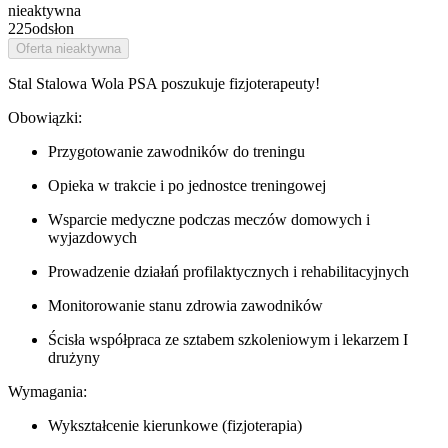
nieaktywna
225
odsłon
Oferta nieaktywna
Stal Stalowa Wola PSA poszukuje fizjoterapeuty!
Obowiązki:
Przygotowanie zawodników do treningu
Opieka w trakcie i po jednostce treningowej
Wsparcie medyczne podczas meczów domowych i
wyjazdowych
Prowadzenie działań profilaktycznych i rehabilitacyjnych
Monitorowanie stanu zdrowia zawodników
Ścisła współpraca ze sztabem szkoleniowym i lekarzem I
drużyny
Wymagania:
Wykształcenie kierunkowe (fizjoterapia)