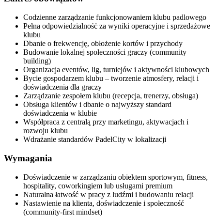
Codzienne zarządzanie funkcjonowaniem klubu padlowego
Pełna odpowiedzialność za wyniki operacyjne i sprzedażowe
klubu
Dbanie o frekwencję, obłożenie kortów i przychody
Budowanie lokalnej społeczności graczy (community
building)
Organizacja eventów, lig, turniejów i aktywności klubowych
Bycie gospodarzem klubu – tworzenie atmosfery, relacji i
doświadczenia dla graczy
Zarządzanie zespołem klubu (recepcja, trenerzy, obsługa)
Obsługa klientów i dbanie o najwyższy standard
doświadczenia w klubie
Współpraca z centralą przy marketingu, aktywacjach i
rozwoju klubu
Wdrażanie standardów PadelCity w lokalizacji
Wymagania
Doświadczenie w zarządzaniu obiektem sportowym, fitness,
hospitality, coworkingiem lub usługami premium
Naturalna łatwość w pracy z ludźmi i budowaniu relacji
Nastawienie na klienta, doświadczenie i społeczność
(community-first mindset)