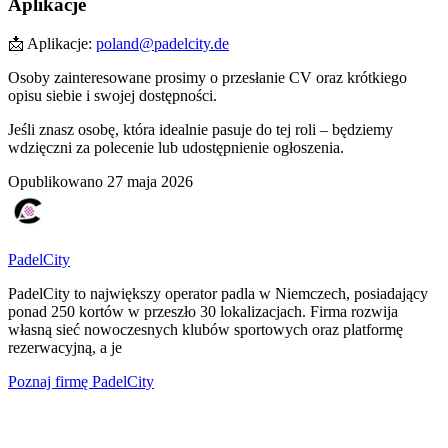
Aplikacje
📩 Aplikacje:
poland@padelcity.de
Osoby zainteresowane prosimy o przesłanie CV oraz krótkiego
opisu siebie i swojej dostępności.
Jeśli znasz osobę, która idealnie pasuje do tej roli – będziemy
wdzięczni za polecenie lub udostępnienie ogłoszenia.
Opublikowano
27 maja 2026
PadelCity
PadelCity to największy operator padla w Niemczech, posiadający
ponad 250 kortów w przeszło 30 lokalizacjach. Firma rozwija
własną sieć nowoczesnych klubów sportowych oraz platformę
rezerwacyjną, a je
Poznaj firmę
PadelCity