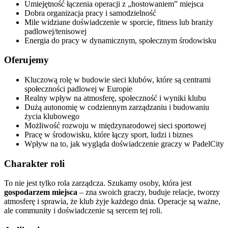
Umiejętność łączenia operacji z „hostowaniem” miejsca
Dobra organizacja pracy i samodzielność
Mile widziane doświadczenie w sporcie, fitness lub branży
padlowej/tenisowej
Energia do pracy w dynamicznym, społecznym środowisku
Oferujemy
Kluczową rolę w budowie sieci klubów, które są centrami
społeczności padlowej w Europie
Realny wpływ na atmosferę, społeczność i wyniki klubu
Dużą autonomię w codziennym zarządzaniu i budowaniu
życia klubowego
Możliwość rozwoju w międzynarodowej sieci sportowej
Pracę w środowisku, które łączy sport, ludzi i biznes
Wpływ na to, jak wygląda doświadczenie graczy w PadelCity
Charakter roli
To nie jest tylko rola zarządcza. Szukamy osoby, która jest
gospodarzem miejsca
– zna swoich graczy, buduje relacje, tworzy
atmosferę i sprawia, że klub żyje każdego dnia. Operacje są ważne,
ale community i doświadczenie są sercem tej roli.