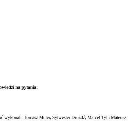
owiedzi na pytania:
ić wykonali: Tomasz Muter, Sylwester Drożdź, Marcel Tyl i Mateusz