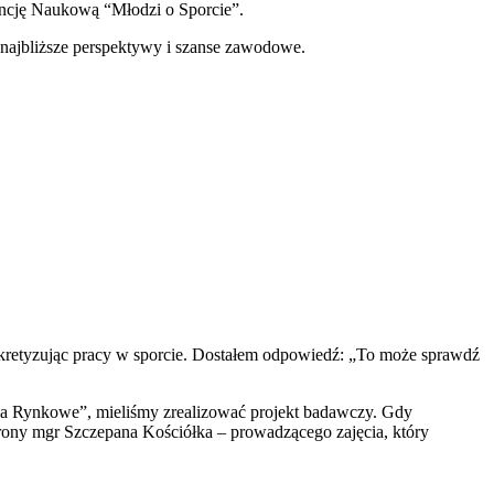
encję Naukową “Młodzi o Sporcie”.
a najbliższe perspektywy i szanse zawodowe.
nkretyzując pracy w sporcie. Dostałem odpowiedź: „To może sprawdź
ania Rynkowe”, mieliśmy zrealizować projekt badawczy. Gdy
trony mgr Szczepana Kościółka – prowadzącego zajęcia, który