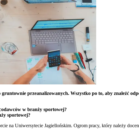
tało gruntownie przeanalizowanych. Wszystko po to, aby znaleźć odp
codawców w branży sportowej?
nży sportowej?
cie na Uniwersytecie Jagiellońskim. Ogrom pracy, który należy docen