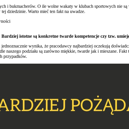
ych i bukmacherów. O ile wolne wakaty w klubach sportowych nie są
tej dziedzinie. Warto mieć ten fakt na uwadze.
wności
Bardziej istotne są konkretne twarde kompetencje czy tzw. umiej
jednoznacznie wynika, że pracodawcy najbardziej oczekują doświad
le naszego podziału są zarówno miękkie, twarde jak i mieszane. Fakt 
ch przypadków.