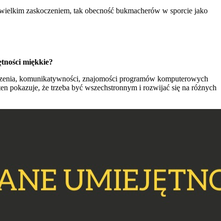
 wielkim zaskoczeniem, tak obecność bukmacherów w sporcie jako
ętności miękkie?
czenia, komunikatywności, znajomości programów komputerowych
ten pokazuje, że trzeba być wszechstronnym i rozwijać się na różnych