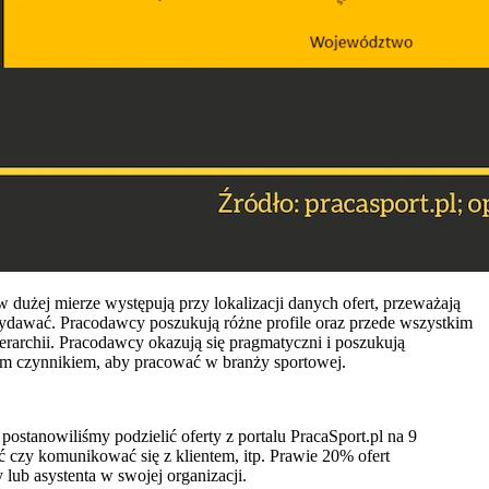
w dużej mierze występują przy lokalizacji danych ofert, przeważają
 wydawać. Pracodawcy poszukują różne profile oraz przede wszystkim
rarchii. Pracodawcy okazują się pragmatyczni i poszukują
ącym czynnikiem, aby pracować w branży sportowej.
tanowiliśmy podzielić oferty z portalu PracaSport.pl na 9
ać czy komunikować się z klientem, itp. Prawie 20% ofert
lub asystenta w swojej organizacji.