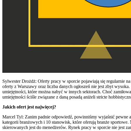
Sylwester Drożdż: Oferty pracy w sporcie pojawiają się regularnie na
oferty z Warszawy oraz liczba danych ogłoszeń nie jest zbyt wysoka
umiejętności, które można nabyć w innych sektorach. Choć zamiłowan
umiejętności ściśle związane z daną posadą aniżeli stricte hobbisty
Jakich ofert jest najwięcej?
Marcel Tyl: Zanim padnie odpowiedź, powinniśmy wyjaśnić pewne as
kategorii branżowych i 10 stanowisk, które oferują branże sportowe. 
skierowanych jest do menedżerów. Rynek pracy w sporcie nie jest za