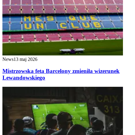
News
13 maj 2026
Mistrzowska feta Barcelony zmieniła wizerunek
Lewandowskiego