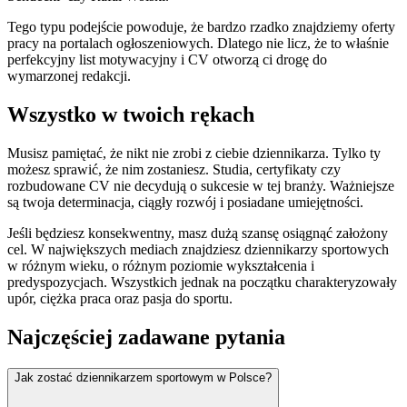
Tego typu podejście powoduje, że bardzo rzadko znajdziemy oferty
pracy na portalach ogłoszeniowych. Dlatego nie licz, że to właśnie
perfekcyjny list motywacyjny i CV otworzą ci drogę do
wymarzonej redakcji.
Wszystko w twoich rękach
Musisz pamiętać, że nikt nie zrobi z ciebie dziennikarza. Tylko ty
możesz sprawić, że nim zostaniesz. Studia, certyfikaty czy
rozbudowane CV nie decydują o sukcesie w tej branży. Ważniejsze
są twoja determinacja, ciągły rozwój i posiadane umiejętności.
Jeśli będziesz konsekwentny, masz dużą szansę osiągnąć założony
cel. W największych mediach znajdziesz dziennikarzy sportowych
w różnym wieku, o różnym poziomie wykształcenia i
predyspozycjach. Wszystkich jednak na początku charakteryzowały
upór, ciężka praca oraz pasja do sportu.
Najczęściej zadawane pytania
Jak zostać dziennikarzem sportowym w Polsce?