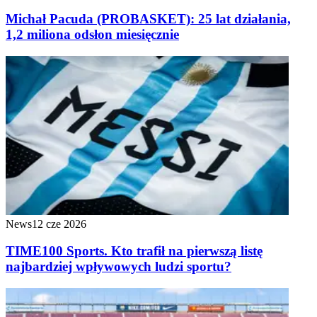
Michał Pacuda (PROBASKET): 25 lat działania,
1,2 miliona odsłon miesięcznie
News
12 cze 2026
TIME100 Sports. Kto trafił na pierwszą listę
najbardziej wpływowych ludzi sportu?