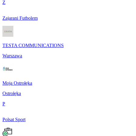
Z
Zajarani Futbolem
TESTA COMMUNICATIONS
Warszawa
Moja Ostrołęka
Ostrołęka
P
Polsat Sport