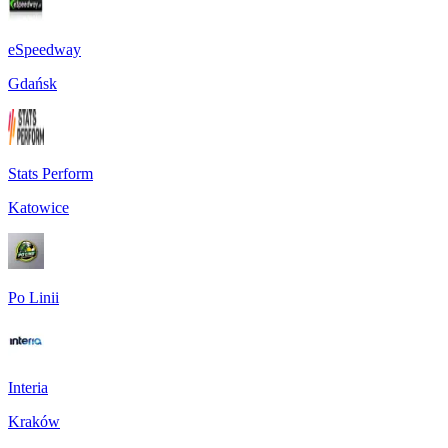
eSpeedway
Gdańsk
Stats Perform
Katowice
Po Linii
Interia
Kraków