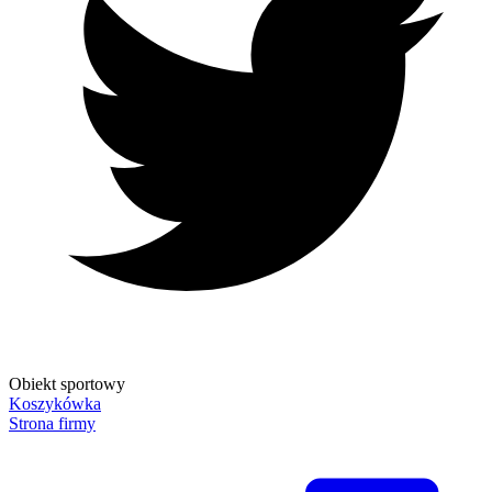
Obiekt sportowy
Koszykówka
Strona firmy