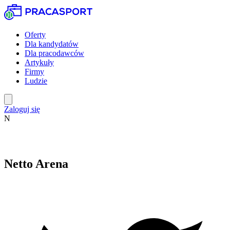
Oferty
Dla kandydatów
Dla pracodawców
Artykuły
Firmy
Ludzie
Zaloguj się
N
Netto Arena