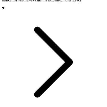
Marcelina Wiśniewska
nie ma aktualnych ofert pracy.