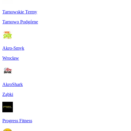
Tarnowskie Termy
Tarnowo Podgórne
Akro-Smyk
Wrocław
AkroShark
Ząbki
Progress Fitness