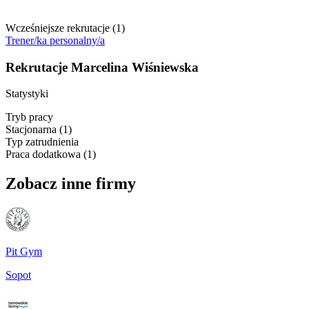
Wcześniejsze rekrutacje (
1
)
Trener/ka personalny/a
Rekrutacje Marcelina Wiśniewska
Statystyki
Tryb pracy
Stacjonarna
(
1
)
Typ zatrudnienia
Praca dodatkowa
(
1
)
Zobacz inne firmy
Pit Gym
Sopot